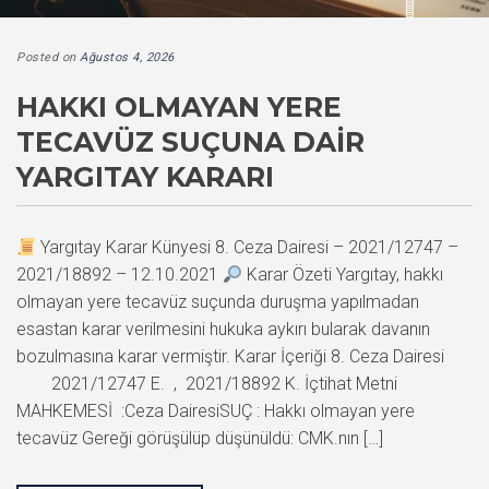
Posted on
Ağustos 4, 2026
HAKKI OLMAYAN YERE
TECAVÜZ SUÇUNA DAIR
YARGITAY KARARI
Yargıtay Karar Künyesi 8. Ceza Dairesi – 2021/12747 –
2021/18892 – 12.10.2021
Karar Özeti Yargıtay, hakkı
olmayan yere tecavüz suçunda duruşma yapılmadan
esastan karar verilmesini hukuka aykırı bularak davanın
bozulmasına karar vermiştir. Karar İçeriği 8. Ceza Dairesi
2021/12747 E. , 2021/18892 K. İçtihat Metni
MAHKEMESİ :Ceza DairesiSUÇ : Hakkı olmayan yere
tecavüz Gereği görüşülüp düşünüldü: CMK.nın […]