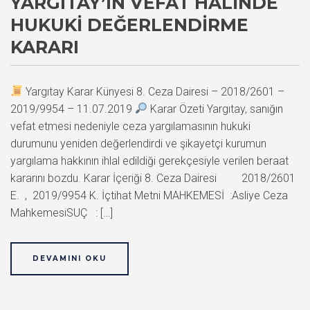
YARGITAY’IN VEFAT HALINDE
HUKUKI DEĞERLENDIRME
KARARI
Yargıtay Karar Künyesi 8. Ceza Dairesi – 2018/2601 –
2019/9954 – 11.07.2019
Karar Özeti Yargıtay, sanığın
vefat etmesi nedeniyle ceza yargılamasının hukuki
durumunu yeniden değerlendirdi ve şikayetçi kurumun
yargılama hakkının ihlal edildiği gerekçesiyle verilen beraat
kararını bozdu. Karar İçeriği 8. Ceza Dairesi 2018/2601
E. , 2019/9954 K. İçtihat Metni MAHKEMESİ :Asliye Ceza
MahkemesiSUÇ : […]
DEVAMINI OKU