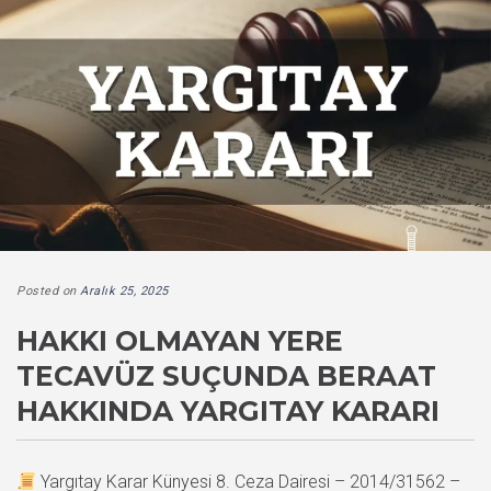
Posted on
Aralık 25, 2025
HAKKI OLMAYAN YERE
TECAVÜZ SUÇUNDA BERAAT
HAKKINDA YARGITAY KARARI
Yargıtay Karar Künyesi 8. Ceza Dairesi – 2014/31562 –