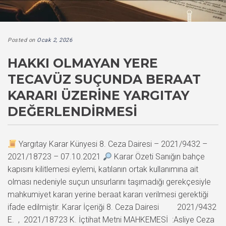
Posted on
Ocak 2, 2026
HAKKI OLMAYAN YERE
TECAVÜZ SUÇUNDA BERAAT
KARARI ÜZERINE YARGITAY
DEĞERLENDIRMESI
Yargıtay Karar Künyesi 8. Ceza Dairesi – 2021/9432 –
2021/18723 – 07.10.2021
Karar Özeti Sanığın bahçe
kapısını kilitlemesi eylemi, katılanın ortak kullanımına ait
olması nedeniyle suçun unsurlarını taşımadığı gerekçesiyle
mahkumiyet kararı yerine beraat kararı verilmesi gerektiği
ifade edilmiştir. Karar İçeriği 8. Ceza Dairesi 2021/9432
E. , 2021/18723 K. İçtihat Metni MAHKEMESİ :Asliye Ceza