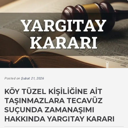
Posted on
Şubat 21, 2026
KÖY TÜZEL KIŞILIĞINE AIT
TAŞINMAZLARA TECAVÜZ
SUÇUNDA ZAMANAŞIMI
HAKKINDA YARGITAY KARARI