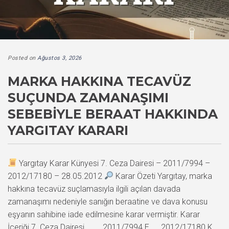
Posted on
Ağustos 3, 2026
MARKA HAKKINA TECAVÜZ
SUÇUNDA ZAMANAŞIMI
SEBEBIYLE BERAAT HAKKINDA
YARGITAY KARARI
Yargıtay Karar Künyesi 7. Ceza Dairesi – 2011/7994 –
2012/17180 – 28.05.2012
Karar Özeti Yargıtay, marka
hakkına tecavüz suçlamasıyla ilgili açılan davada
zamanaşımı nedeniyle sanığın beraatine ve dava konusu
eşyanın sahibine iade edilmesine karar vermiştir. Karar
İçeriği 7. Ceza Dairesi 2011/7994 E. , 2012/17180 K.