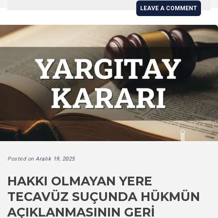
LEAVE A COMMENT
Posted on
Aralık 19, 2025
HAKKI OLMAYAN YERE
TECAVÜZ SUÇUNDA HÜKMÜN
AÇIKLANMASININ GERI