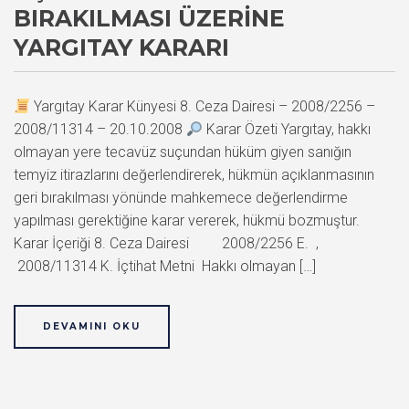
BIRAKILMASI ÜZERINE
YARGITAY KARARI
Yargıtay Karar Künyesi 8. Ceza Dairesi – 2008/2256 –
2008/11314 – 20.10.2008
Karar Özeti Yargıtay, hakkı
olmayan yere tecavüz suçundan hüküm giyen sanığın
temyiz itirazlarını değerlendirerek, hükmün açıklanmasının
geri bırakılması yönünde mahkemece değerlendirme
yapılması gerektiğine karar vererek, hükmü bozmuştur.
Karar İçeriği 8. Ceza Dairesi 2008/2256 E. ,
2008/11314 K. İçtihat Metni Hakkı olmayan […]
DEVAMINI OKU