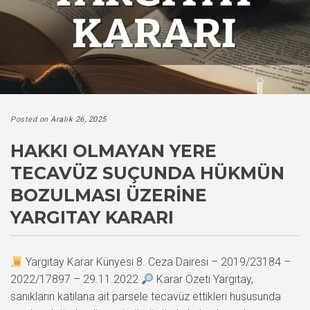
Posted on
Aralık 26, 2025
HAKKI OLMAYAN YERE
TECAVÜZ SUÇUNDA HÜKMÜN
BOZULMASI ÜZERINE
YARGITAY KARARI
Yargıtay Karar Künyesi 8. Ceza Dairesi – 2019/23184 –
2022/17897 – 29.11.2022
Karar Özeti Yargıtay,
sanıkların katılana ait parsele tecavüz ettikleri hususunda