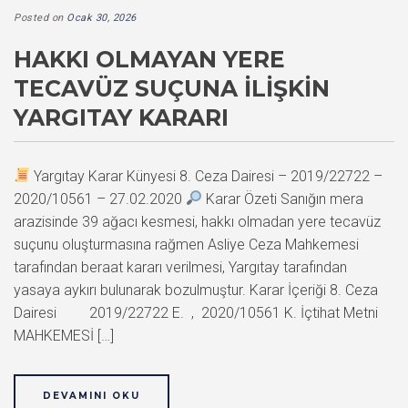
Posted on
Ocak 30, 2026
HAKKI OLMAYAN YERE
TECAVÜZ SUÇUNA İLIŞKIN
YARGITAY KARARI
Yargıtay Karar Künyesi 8. Ceza Dairesi – 2019/22722 –
2020/10561 – 27.02.2020
Karar Özeti Sanığın mera
arazisinde 39 ağacı kesmesi, hakkı olmadan yere tecavüz
suçunu oluşturmasına rağmen Asliye Ceza Mahkemesi
tarafından beraat kararı verilmesi, Yargıtay tarafından
yasaya aykırı bulunarak bozulmuştur. Karar İçeriği 8. Ceza
Dairesi 2019/22722 E. , 2020/10561 K. İçtihat Metni
MAHKEMESİ […]
DEVAMINI OKU