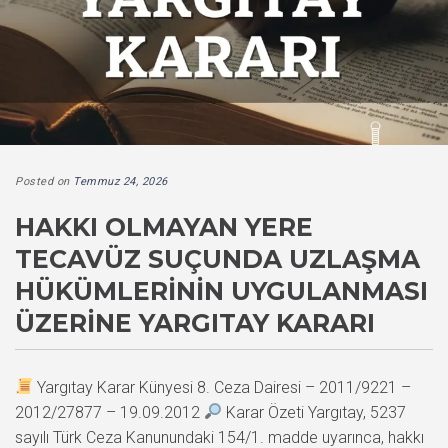
Posted on
Temmuz 24, 2026
HAKKI OLMAYAN YERE
TECAVÜZ SUÇUNDA UZLAŞMA
HÜKÜMLERININ UYGULANMASI
ÜZERINE YARGITAY KARARI
Yargıtay Karar Künyesi 8. Ceza Dairesi – 2011/9221 –
2012/27877 – 19.09.2012
Karar Özeti Yargıtay, 5237
sayılı Türk Ceza Kanunundaki 154/1. madde uyarınca, hakkı