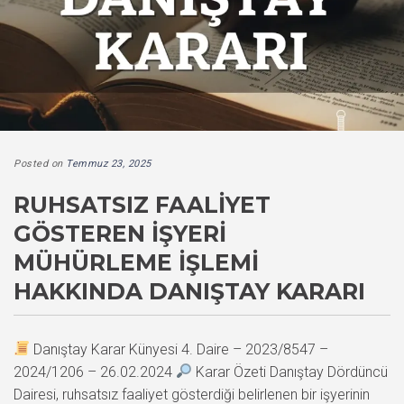
Posted on
Temmuz 23, 2025
RUHSATSIZ FAALIYET
GÖSTEREN İŞYERI
MÜHÜRLEME İŞLEMI
HAKKINDA DANIŞTAY KARARI
Danıştay Karar Künyesi 4. Daire – 2023/8547 –
2024/1206 – 26.02.2024
Karar Özeti Danıştay Dördüncü
Dairesi, ruhsatsız faaliyet gösterdiği belirlenen bir işyerinin