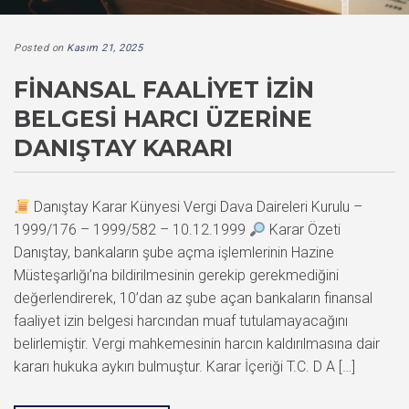
Posted on
Kasım 21, 2025
FINANSAL FAALIYET İZIN
BELGESI HARCI ÜZERINE
DANIŞTAY KARARI
Danıştay Karar Künyesi Vergi Dava Daireleri Kurulu –
1999/176 – 1999/582 – 10.12.1999
Karar Özeti
Danıştay, bankaların şube açma işlemlerinin Hazine
Müsteşarlığı’na bildirilmesinin gerekip gerekmediğini
değerlendirerek, 10’dan az şube açan bankaların finansal
faaliyet izin belgesi harcından muaf tutulamayacağını
belirlemiştir. Vergi mahkemesinin harcın kaldırılmasına dair
kararı hukuka aykırı bulmuştur. Karar İçeriği T.C. D A […]