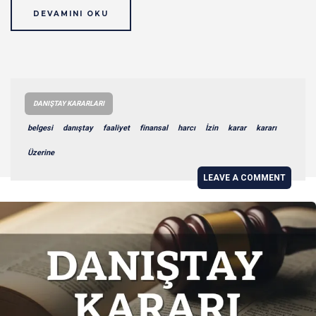
DEVAMINI OKU
DANIŞTAY KARARLARI
belgesi
danıştay
faaliyet
finansal
harcı
İzin
karar
kararı
Üzerine
LEAVE A COMMENT