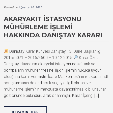
Posted on
Ağustos 10, 2025
AKARYAKIT İSTASYONU
MÜHÜRLEME İŞLEMI
HAKKINDA DANIŞTAY KARARI
Danıştay Karar Künyesi Danıştay 13. Daire Başkanlığı –
2015/5071 – 2015/4500 – 10.12.2015
Karar Özeti
Danıştay, davacının akaryakıt istasyonundaki tank ve
pompaların mühürlenmesine ilişkin işlemin hukuka uygun
olduğuna karar vermiştir. İdare Mahkemesi’nin ret kararı, adli
soruşturmanın dolandırıcılık suçuyla ilgili olması ve
mühürleme işleminin mevzuata dayandırılması gibi unsurlar
göz önünde bulundurularak onanmıştır. Karar İçeriği […]
DEVAMINI OKU