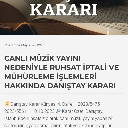
Posted on
Mayıs 30, 2025
CANLI MÜZIK YAYINI
NEDENIYLE RUHSAT İPTALI VE
MÜHÜRLEME İŞLEMLERI
HAKKINDA DANIŞTAY KARARI
Danıştay Karar Künyesi 4. Daire – 2023/8475 –
2023/5561 – 18.10.2023
Karar Özeti Danıştay,
İstanbul’de ruhsatsız olarak canlı müzik yayını yapan bir
restoranın işyeri açma izninin iptali ve akabinde yapılan