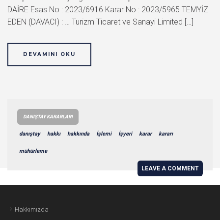
DAİRE Esas No : 2023/6916 Karar No : 2023/5965 TEMYİZ
EDEN (DAVACI) : … Turizm Ticaret ve Sanayi Limited […]
DEVAMINI OKU
DANIŞTAY KARARLARI
danıştay
hakkı
hakkında
İşlemi
İşyeri
karar
kararı
mühürleme
LEAVE A COMMENT
Hakkımızda