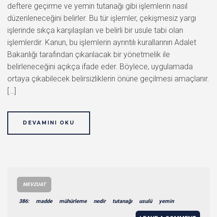
deftere geçirme ve yemin tutanağı gibi işlemlerin nasıl
düzenleneceğini belirler. Bu tür işlemler, çekişmesiz yargı
işlerinde sıkça karşılaşılan ve belirli bir usule tabi olan
işlemlerdir. Kanun, bu işlemlerin ayrıntılı kurallarının Adalet
Bakanlığı tarafından çıkarılacak bir yönetmelik ile
belirleneceğini açıkça ifade eder. Böylece, uygulamada
ortaya çıkabilecek belirsizliklerin önüne geçilmesi amaçlanır.
[…]
DEVAMINI OKU
MEVZUAT
386:
madde
mühürleme
nedir
tutanağı
usulü
yemin