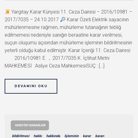
Yargıtay Karar Künyesi 11. Ceza Dairesi – 2016/10981 –
2017/7035 – 24.10.2017
Karar Özeti Elektrik sayacının
mühürlenmesine rağmen, mühürleme tutanağının tebliğ
edilmemesi nedeniyle sanığın beraatine karar verilmesi,
suçun oluşumu açısından mühürleme işleminin bildirilmesinin
yeterli olduğu kabul edilmiştir. Karar İçeriği 11. Ceza Dairesi
2016/10981 E. , 2017/7035 K. İçtihat Metni
MAHKEMESİ :Asliye Ceza MahkemesiSUÇ : […]
DEVAMINI OKU
YARGITAY KARARLARI
bildirilmesi
hakkı
hakkında
İşleminin
karar
kararı