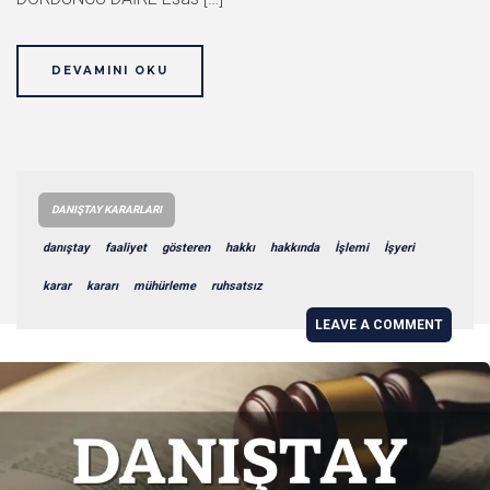
DEVAMINI OKU
DANIŞTAY KARARLARI
danıştay
faaliyet
gösteren
hakkı
hakkında
İşlemi
İşyeri
karar
kararı
mühürleme
ruhsatsız
LEAVE A COMMENT