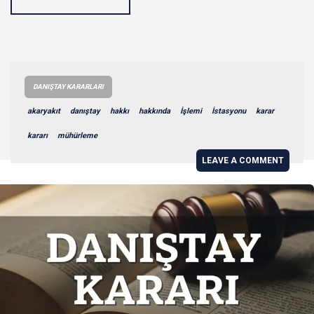
DANIŞTAY KARARLARI
akaryakıt
danıştay
hakkı
hakkında
İşlemi
İstasyonu
karar
kararı
mühürleme
LEAVE A COMMENT