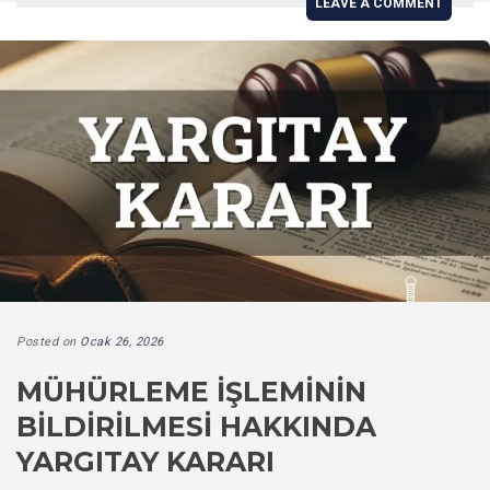
LEAVE A COMMENT
Posted on
Ocak 26, 2026
MÜHÜRLEME İŞLEMININ
BILDIRILMESI HAKKINDA
YARGITAY KARARI