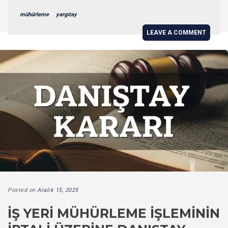
mühürleme
yargıtay
LEAVE A COMMENT
Posted on
Aralık 15, 2025
İŞ YERI MÜHÜRLEME İŞLEMININ