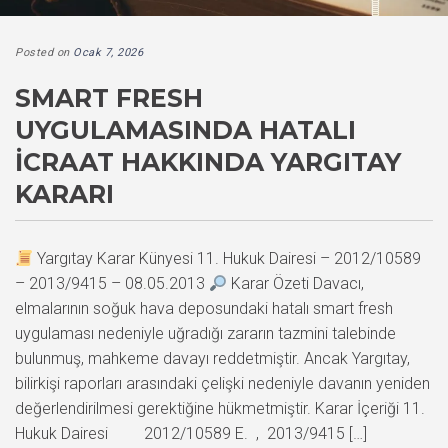
Posted on
Ocak 7, 2026
SMART FRESH
UYGULAMASINDA HATALI
İCRAAT HAKKINDA YARGITAY
KARARI
Yargıtay Karar Künyesi 11. Hukuk Dairesi – 2012/10589
– 2013/9415 – 08.05.2013
Karar Özeti Davacı,
elmalarının soğuk hava deposundaki hatalı smart fresh
uygulaması nedeniyle uğradığı zararın tazmini talebinde
bulunmuş, mahkeme davayı reddetmiştir. Ancak Yargıtay,
bilirkişi raporları arasındaki çelişki nedeniyle davanın yeniden
değerlendirilmesi gerektiğine hükmetmiştir. Karar İçeriği 11.
Hukuk Dairesi 2012/10589 E. , 2013/9415 […]