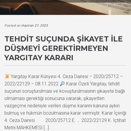
Posted on
Haziran 27, 2025
TEHDIT SUÇUNDA ŞIKAYET İLE
DÜŞMEYI GEREKTIRMEYEN
YARGITAY KARARI
Yargıtay Karar Künyesi 4. Ceza Dairesi – 2020/25712 –
2022/22129 – 08.11.2022
Karar Özeti Yargıtay, tehdit
suçunun soruşturulması ve kovuşturulmasının şikayete bağlı
olmaması gerektiği sonucuna vararak, şikayetten
vazgeçme nedeniyle verilen düşme kararını kanuna aykırı
bulmuş ve hükmün bozulmasına karar vermiştir. Karar İçeriği
4. Ceza Dairesi 2020/25712 E. , 2022/22129 K. İçtihat
Metni MAHKEMESİ […]