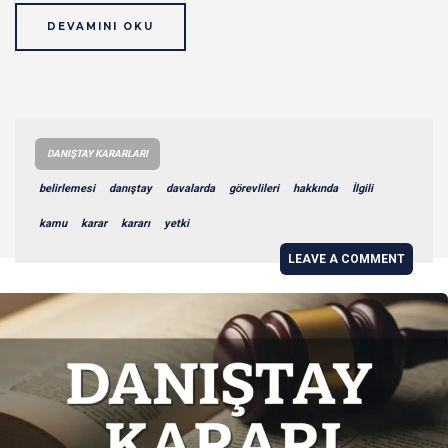
DEVAMINI OKU
DANIŞTAY KARARLARI
belirlemesi
danıştay
davalarda
görevlileri
hakkında
İlgili
kamu
karar
kararı
yetki
LEAVE A COMMENT