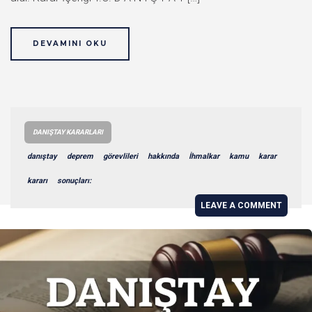
DEVAMINI OKU
DANIŞTAY KARARLARI
danıştay
deprem
görevlileri
hakkında
İhmalkar
kamu
karar
kararı
sonuçları:
LEAVE A COMMENT