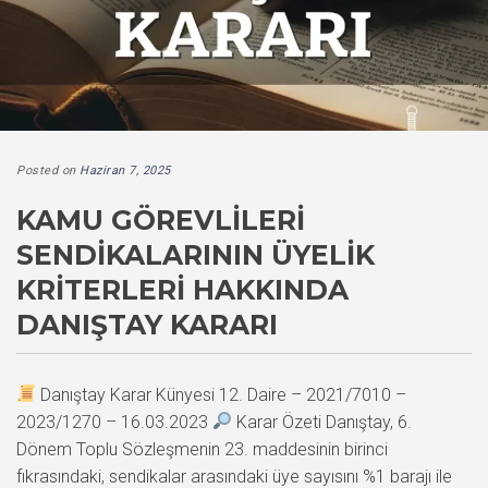
Posted on
Haziran 7, 2025
KAMU GÖREVLILERI
SENDIKALARININ ÜYELIK
KRITERLERI HAKKINDA
DANIŞTAY KARARI
Danıştay Karar Künyesi 12. Daire – 2021/7010 –
2023/1270 – 16.03.2023
Karar Özeti Danıştay, 6.
Dönem Toplu Sözleşmenin 23. maddesinin birinci
fıkrasındaki, sendikalar arasındaki üye sayısını %1 barajı ile