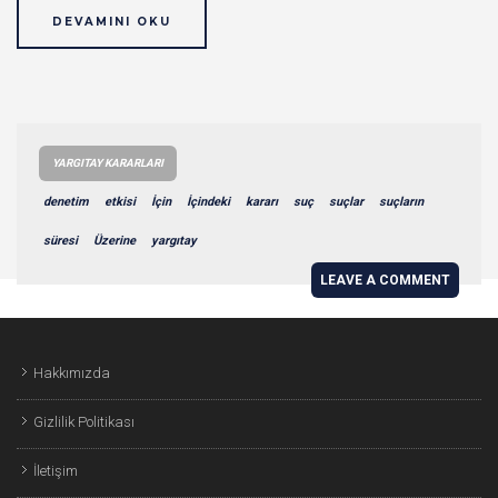
DEVAMINI OKU
YARGITAY KARARLARI
denetim
etkisi
İçin
İçindeki
kararı
suç
suçlar
suçların
süresi
Üzerine
yargıtay
LEAVE A COMMENT
Hakkımızda
Gizlilik Politikası
İletişim