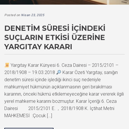
Posted on
Nisan 23, 2025
DENETIM SÜRESI İÇINDEKI
SUÇLARIN ETKISI ÜZERINE
YARGITAY KARARI
Yargıtay Karar Künyesi 6. Ceza Dairesi – 2015/2101 –
2018/1908 – 19.03.2018
Karar Özeti Yargıtay, sanığın
denetim süresi içinde işlediği ikinci suç nedeniyle
mahkumiyet hükmünün açıklanmasının geri bırakılması
kararının, önceki hükmü etkilemeyeceğine karar vererek ilgili
yerel mahkeme kararını bozmuştur. Karar İçeriği 6. Ceza
Dairesi 2015/2101 E. , 2018/1908 K. İçtihat Metni
MAHKEMESİ :Çocuk […]