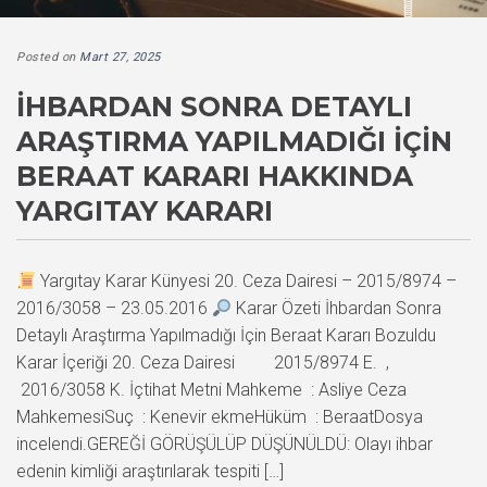
Posted on
Mart 27, 2025
İHBARDAN SONRA DETAYLI
ARAŞTIRMA YAPILMADIĞI İÇIN
BERAAT KARARI HAKKINDA
YARGITAY KARARI
Yargıtay Karar Künyesi 20. Ceza Dairesi – 2015/8974 –
2016/3058 – 23.05.2016
Karar Özeti İhbardan Sonra
Detaylı Araştırma Yapılmadığı İçin Beraat Kararı Bozuldu
Karar İçeriği 20. Ceza Dairesi 2015/8974 E. ,
2016/3058 K. İçtihat Metni Mahkeme : Asliye Ceza
MahkemesiSuç : Kenevir ekmeHüküm : BeraatDosya
incelendi.GEREĞİ GÖRÜŞÜLÜP DÜŞÜNÜLDÜ: Olayı ihbar
edenin kimliği araştırılarak tespiti […]