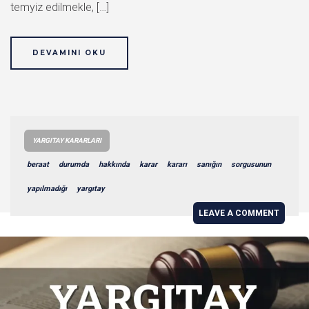
temyiz edilmekle, […]
DEVAMINI OKU
YARGITAY KARARLARI
beraat
durumda
hakkında
karar
kararı
sanığın
sorgusunun
yapılmadığı
yargıtay
LEAVE A COMMENT