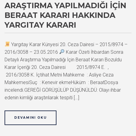
ARAŞTIRMA YAPILMADIĞI İÇIN
BERAAT KARARI HAKKINDA
YARGITAY KARARI
Yargıtay Karar Künyesi 20. Ceza Dairesi – 2015/8974 –
2016/3058 – 23.05.2016
Karar Özeti İhbardan Sonra
Detaylı Araştırma Yapılmadığı İçin Beraat Kararı Bozuldu
Karar İçeriği 20. Ceza Dairesi 2015/8974 E. ,
2016/3058 K. İçtihat Metni Mahkeme : Asliye Ceza
MahkemesiSuç : Kenevir ekmeHüküm : BeraatDosya
incelendi.GEREĞİ GÖRÜŞÜLÜP DÜŞÜNÜLDÜ: Olayı ihbar
edenin kimliği araştırılarak tespiti […]
DEVAMINI OKU