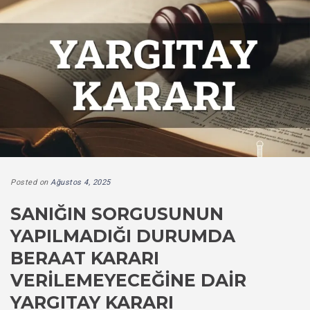
Posted on
Ağustos 4, 2025
SANIĞIN SORGUSUNUN
YAPILMADIĞI DURUMDA
BERAAT KARARI
VERILEMEYECEĞINE DAIR
YARGITAY KARARI