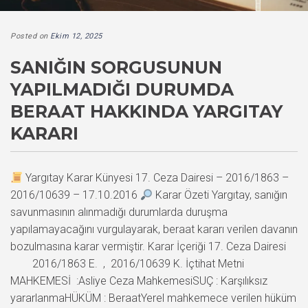
Posted on
Ekim 12, 2025
SANIĞIN SORGUSUNUN
YAPILMADIĞI DURUMDA
BERAAT HAKKINDA YARGITAY
KARARI
Yargıtay Karar Künyesi 17. Ceza Dairesi – 2016/1863 –
2016/10639 – 17.10.2016
Karar Özeti Yargıtay, sanığın
savunmasının alınmadığı durumlarda duruşma
yapılamayacağını vurgulayarak, beraat kararı verilen davanın
bozulmasına karar vermiştir. Karar İçeriği 17. Ceza Dairesi
2016/1863 E. , 2016/10639 K. İçtihat Metni
MAHKEMESİ :Asliye Ceza MahkemesiSUÇ : Karşılıksız
yararlanmaHÜKÜM : BeraatYerel mahkemece verilen hüküm