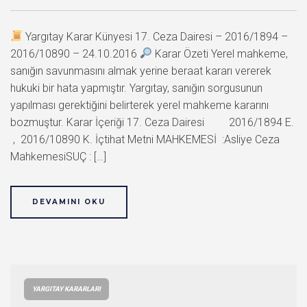
Yargıtay Karar Künyesi 17. Ceza Dairesi – 2016/1894 –
2016/10890 – 24.10.2016
Karar Özeti Yerel mahkeme,
sanığın savunmasını almak yerine beraat kararı vererek
hukuki bir hata yapmıştır. Yargıtay, sanığın sorgusunun
yapılması gerektiğini belirterek yerel mahkeme kararını
bozmuştur. Karar İçeriği 17. Ceza Dairesi 2016/1894 E.
, 2016/10890 K. İçtihat Metni MAHKEMESİ :Asliye Ceza
MahkemesiSUÇ : […]
DEVAMINI OKU
YARGITAY KARARLARI