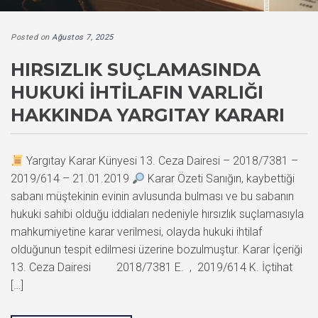
Posted on
Ağustos 7, 2025
HIRSIZLIK SUÇLAMASINDA
HUKUKI İHTILAFIN VARLIĞI
HAKKINDA YARGITAY KARARI
Yargıtay Karar Künyesi 13. Ceza Dairesi – 2018/7381 –
2019/614 – 21.01.2019
Karar Özeti Sanığın, kaybettiği
sabanı müştekinin evinin avlusunda bulması ve bu sabanın
hukuki sahibi olduğu iddiaları nedeniyle hırsızlık suçlamasıyla
mahkumiyetine karar verilmesi, olayda hukuki ihtilaf
olduğunun tespit edilmesi üzerine bozulmuştur. Karar İçeriği
13. Ceza Dairesi 2018/7381 E. , 2019/614 K. İçtihat
[…]