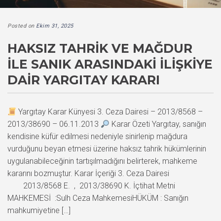
Posted on
Ekim 31, 2025
HAKSIZ TAHRIK VE MAĞDUR
ILE SANIK ARASINDAKI İLIŞKIYE
DAIR YARGITAY KARARI
Yargıtay Karar Künyesi 3. Ceza Dairesi – 2013/8568 –
2013/38690 – 06.11.2013
Karar Özeti Yargıtay, sanığın
kendisine küfür edilmesi nedeniyle sinirlenip mağdura
vurduğunu beyan etmesi üzerine haksız tahrik hükümlerinin
uygulanabileceğinin tartışılmadığını belirterek, mahkeme
kararını bozmuştur. Karar İçeriği 3. Ceza Dairesi
2013/8568 E. , 2013/38690 K. İçtihat Metni
MAHKEMESİ :Sulh Ceza MahkemesiHÜKÜM : Sanığın
mahkumiyetine […]