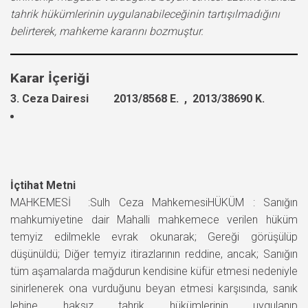
tahrik hükümlerinin uygulanabileceğinin tartışılmadığını
belirterek, mahkeme kararını bozmuştur.
Karar İçeriği
3. Ceza Dairesi 2013/8568 E. , 2013/38690 K.
İçtihat Metni
MAHKEMESİ :Sulh Ceza MahkemesiHÜKÜM : Sanığın
mahkumiyetine dair Mahalli mahkemece verilen hüküm
temyiz edilmekle evrak okunarak; Gereği görüşülüp
düşünüldü; Diğer temyiz itirazlarının reddine, ancak; Sanığın
tüm aşamalarda mağdurun kendisine küfür etmesi nedeniyle
sinirlenerek ona vurduğunu beyan etmesi karşısında, sanık
lehine haksız tahrik hükümlerinin uygulanıp