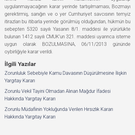
uygulanmayacağının karar yerinde tartışılmaması, Bozmayı
gerektirmiş, sanığın ve o yer Cumhuriyet savcısının temyiz
itirazları bu itibarla yerinde görülmüş olduğundan, hükmün bu
sebepten 5320 sayılı Yasanın 8/1. maddesi ile yürürlükte
bulunan 1412 sayılı CMUK’un 321. maddesi uyarınca isteme
uygun olarak BOZULMASINA, 06/11/2013 gününde
oybirliğiyle karar verildi.
İlgili Yazılar
Zorunluluk Sebebiyle Kamu Davasının Düşürülmesine İlişkin
Yargıtay Kararı
Zorunlu Vekil Tayini Olmadan Alınan Mağdur İfadesi
Hakkında Yargıtay Kararı
Zorunlu Müdafiinin Yokluğunda Verilen Hırsızlık Kararı
Hakkında Yargıtay Kararı