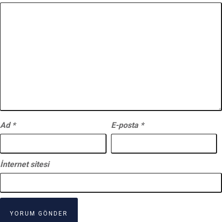
Ad
*
E-posta
*
İnternet sitesi