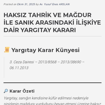
Posted on
Ekim 31, 2025
by
Av. Yusuf Enes ARSLAN
HAKSIZ TAHRIK VE MAĞDUR
ILE SANIK ARASINDAKI İLIŞKIYE
DAIR YARGITAY KARARI
Yargıtay Karar Künyesi
3. Ceza Dairesi – 2013/8568 – 2013/38690 –
06.11.2013
Karar Özeti
Yargıtay, sanığın kendisine küfür edilmesi nedeniyle
sinirlenip mağdura vurduğunu beyan etmesi üzerine haksız