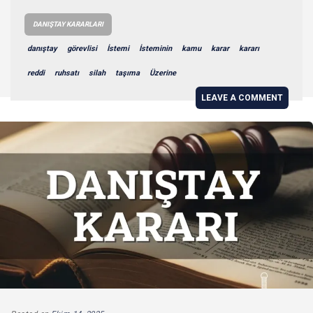
DANIŞTAY KARARLARI
danıştay
görevlisi
İstemi
İsteminin
kamu
karar
kararı
reddi
ruhsatı
silah
taşıma
Üzerine
LEAVE A COMMENT