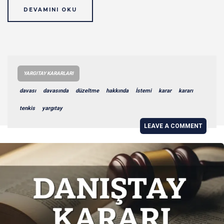
DEVAMINI OKU
YARGITAY KARARLARI
davası
davasında
düzeltme
hakkında
İstemi
karar
kararı
tenkis
yargıtay
LEAVE A COMMENT