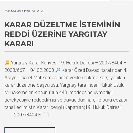
Posted on
Ekim 14, 2025
KARAR DÜZELTME İSTEMININ
REDDI ÜZERINE YARGITAY
KARARI
Yargıtay Karar Künyesi 19. Hukuk Dairesi – 2007/8404 –
2008/667 – 04.02.2008
Karar Özeti Davacı tarafından 4.
Asliye Ticaret Mahkemesi’nden verilen hükme karşı yapılan
karar düzeltme başvurusu, Yargıtay tarafından Hukuk Usulü
Muhakemeleri Kanunu’nun 440. maddesine uymadığı
gerekçesiyle reddedilmiş ve davacıdan harç ile para cezası
tahsil edilmiştir. Karar İçeriği (Kapatılan)19. Hukuk Dairesi
2007/8404 E. […]