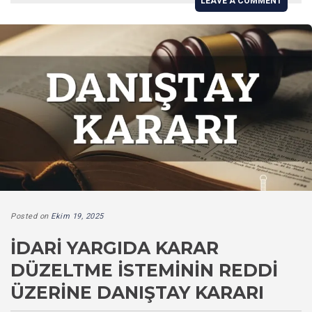
LEAVE A COMMENT
Posted on
Ekim 19, 2025
İDARI YARGIDA KARAR
DÜZELTME İSTEMININ REDDI
ÜZERINE DANIŞTAY KARARI