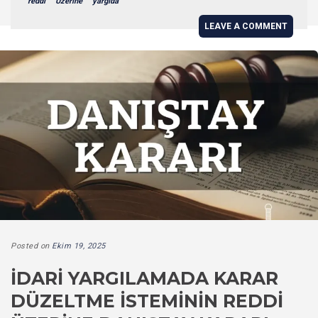
reddi
Üzerine
yargıda
LEAVE A COMMENT
Posted on
Ekim 19, 2025
İDARI YARGILAMADA KARAR
DÜZELTME İSTEMININ REDDI