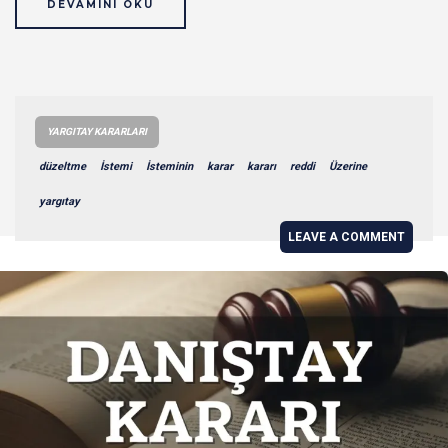
DEVAMINI OKU
YARGITAY KARARLARI
düzeltme
İstemi
İsteminin
karar
kararı
reddi
Üzerine
yargıtay
LEAVE A COMMENT