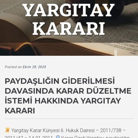
Posted on
Ekim 29, 2025
PAYDAŞLIĞIN GIDERILMESI
DAVASINDA KARAR DÜZELTME
İSTEMI HAKKINDA YARGITAY
KARARI
Yargıtay Karar Künyesi 6. Hukuk Dairesi – 2011/738 –