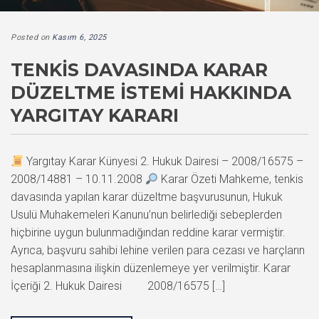
Posted on
Kasım 6, 2025
TENKIS DAVASINDA KARAR
DÜZELTME İSTEMI HAKKINDA
YARGITAY KARARI
Yargıtay Karar Künyesi 2. Hukuk Dairesi – 2008/16575 –
2008/14881 – 10.11.2008
Karar Özeti Mahkeme, tenkis
davasında yapılan karar düzeltme başvurusunun, Hukuk
Usulü Muhakemeleri Kanunu’nun belirlediği sebeplerden
hiçbirine uygun bulunmadığından reddine karar vermiştir.
Ayrıca, başvuru sahibi lehine verilen para cezası ve harçların
hesaplanmasına ilişkin düzenlemeye yer verilmiştir. Karar
İçeriği 2. Hukuk Dairesi 2008/16575 […]