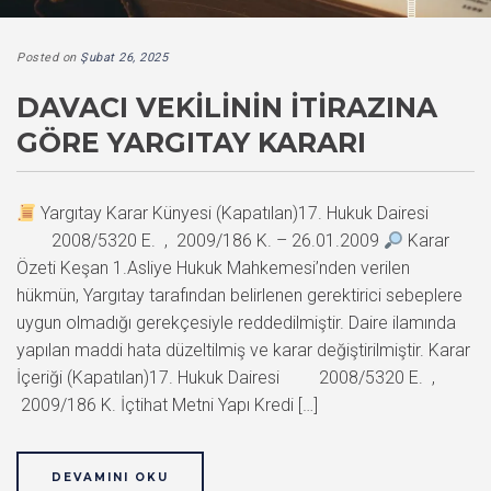
Posted on
Şubat 26, 2025
DAVACI VEKILININ İTIRAZINA
GÖRE YARGITAY KARARI
Yargıtay Karar Künyesi (Kapatılan)17. Hukuk Dairesi
2008/5320 E. , 2009/186 K. – 26.01.2009
Karar
Özeti Keşan 1.Asliye Hukuk Mahkemesi’nden verilen
hükmün, Yargıtay tarafından belirlenen gerektirici sebeplere
uygun olmadığı gerekçesiyle reddedilmiştir. Daire ilamında
yapılan maddi hata düzeltilmiş ve karar değiştirilmiştir. Karar
İçeriği (Kapatılan)17. Hukuk Dairesi 2008/5320 E. ,
2009/186 K. İçtihat Metni Yapı Kredi […]
DEVAMINI OKU