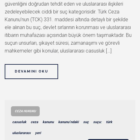
güvenliğini doğrudan tehdit eden ve uluslararası ilişkileri
zedeleyebilecek ciddi bir suç kategorisidir. Türk Ceza
Kanunu’nun (TCK) 331. maddesi altında detaylı bir şekilde
ele alınan bu suç, devlet sırlarının korunması ve uluslararası
itibarın muhafazası açısından büyük önem taşımaktadır. Bu
suçun unsurları, şikayet süresi, zamanaşımı ve görevli
mahkemeler gibi konular, uluslararası casusluk […]
DEVAMINI OKU
CEZA HUKUKU
casusluk
ceza
kanunu
kanunu’ndaki
suç
suçu:
türk
uluslararası
yeri