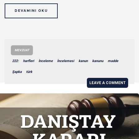
DEVAMINI OKU
MEVZUAT
222:
harfleri
İnceleme
İncelemesi
kanun
kanunu
madde
Şapka
türk
LEAVE A COMMENT