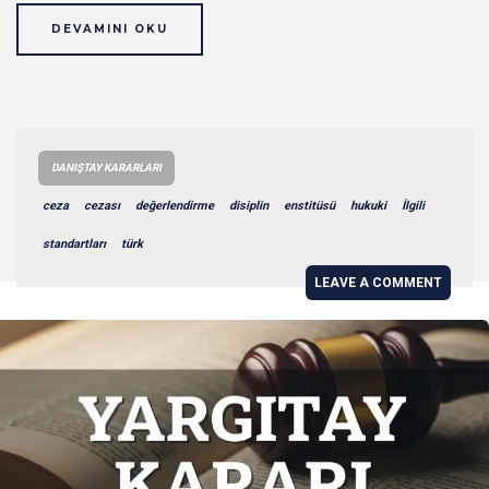
DEVAMINI OKU
DANIŞTAY KARARLARI
ceza
cezası
değerlendirme
disiplin
enstitüsü
hukuki
İlgili
standartları
türk
LEAVE A COMMENT