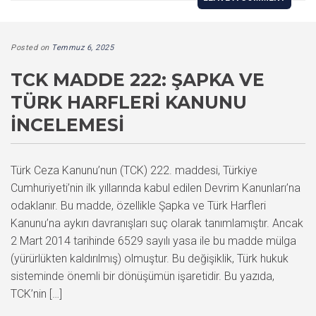
Posted on
Temmuz 6, 2025
TCK MADDE 222: ŞAPKA VE
TÜRK HARFLERI KANUNU
İNCELEMESI
Türk Ceza Kanunu’nun (TCK) 222. maddesi, Türkiye
Cumhuriyeti’nin ilk yıllarında kabul edilen Devrim Kanunları’na
odaklanır. Bu madde, özellikle Şapka ve Türk Harfleri
Kanunu’na aykırı davranışları suç olarak tanımlamıştır. Ancak
2 Mart 2014 tarihinde 6529 sayılı yasa ile bu madde mülga
(yürürlükten kaldırılmış) olmuştur. Bu değişiklik, Türk hukuk
sisteminde önemli bir dönüşümün işaretidir. Bu yazıda,
TCK’nin […]