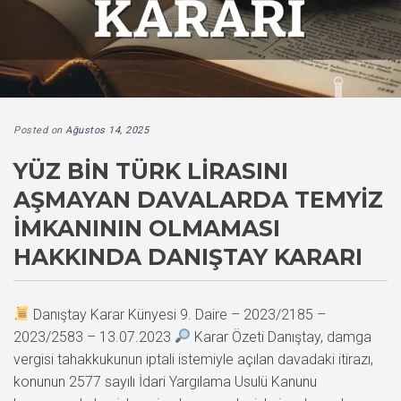
Posted on
Ağustos 14, 2025
YÜZ BIN TÜRK LIRASINI
AŞMAYAN DAVALARDA TEMYIZ
İMKANININ OLMAMASI
HAKKINDA DANIŞTAY KARARI
Danıştay Karar Künyesi 9. Daire – 2023/2185 –
2023/2583 – 13.07.2023
Karar Özeti Danıştay, damga
vergisi tahakkukunun iptali istemiyle açılan davadaki itirazı,
konunun 2577 sayılı İdari Yargılama Usulü Kanunu