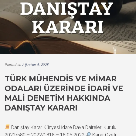
Posted on
Ağustos 4, 2025
TÜRK MÜHENDIS VE MIMAR
ODALARI ÜZERINDE İDARI VE
MALI DENETIM HAKKINDA
DANIŞTAY KARARI
Danıştay Karar Künyesi İdare Dava Daireleri Kurulu –
2022/580 – 2022/1818 – 18.05.2022
Karar Özeti