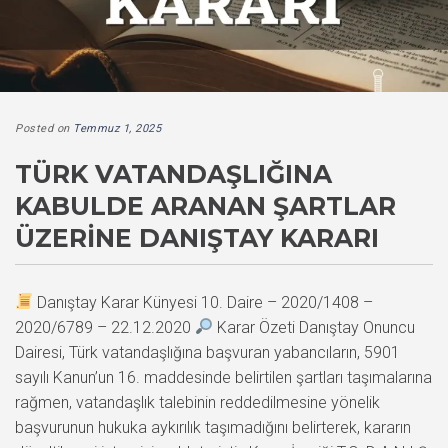
Posted on
Temmuz 1, 2025
TÜRK VATANDAŞLIĞINA
KABULDE ARANAN ŞARTLAR
ÜZERINE DANIŞTAY KARARI
Danıştay Karar Künyesi 10. Daire – 2020/1408 –
2020/6789 – 22.12.2020
Karar Özeti Danıştay Onuncu
Dairesi, Türk vatandaşlığına başvuran yabancıların, 5901
sayılı Kanun’un 16. maddesinde belirtilen şartları taşımalarına
rağmen, vatandaşlık talebinin reddedilmesine yönelik
başvurunun hukuka aykırılık taşımadığını belirterek, kararın