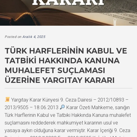
Posted on
Aralık 4, 2025
TÜRK HARFLERININ KABUL VE
TATBIKI HAKKINDA KANUNA
MUHALEFET SUÇLAMASI
ÜZERINE YARGITAY KARARI
Yargıtay Karar Künyesi 9. Ceza Dairesi – 2012/10893 –
2013/9505 – 18.06.2013
Karar Özeti Mahkeme, sanığın
Türk Harflerinin Kabul ve Tatbiki Hakkında Kanuna muhalefet
suçlamasını reddederek mahkumiyet kararının usul ve
yasaya aykırı olduğuna karar vermiştir. Karar İçeriği 9. Ceza