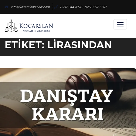
Skip
info@kocarslanhukuk.com
0537 344 4020 - 0258 257 5707
to
content
Toggl
naviga
ETIKET:
LIRASINDAN