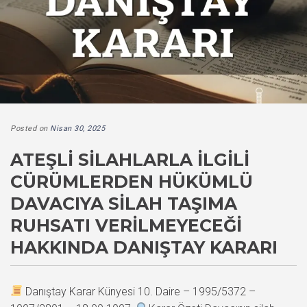
Posted on
Nisan 30, 2025
ATEŞLI SILAHLARLA İLGILI
CÜRÜMLERDEN HÜKÜMLÜ
DAVACIYA SILAH TAŞIMA
RUHSATI VERILMEYECEĞI
HAKKINDA DANIŞTAY KARARI
Danıştay Karar Künyesi 10. Daire – 1995/5372 –