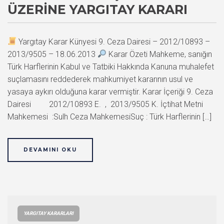
ÜZERINE YARGITAY KARARI
Yargıtay Karar Künyesi 9. Ceza Dairesi – 2012/10893 –
2013/9505 – 18.06.2013
Karar Özeti Mahkeme, sanığın
Türk Harflerinin Kabul ve Tatbiki Hakkında Kanuna muhalefet
suçlamasını reddederek mahkumiyet kararının usul ve
yasaya aykırı olduğuna karar vermiştir. Karar İçeriği 9. Ceza
Dairesi 2012/10893 E. , 2013/9505 K. İçtihat Metni
Mahkemesi :Sulh Ceza MahkemesiSuç : Türk Harflerinin […]
DEVAMINI OKU
YARGITAY KARARLARI