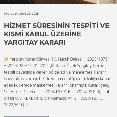
Posted on
Mart 22, 2026
HIZMET SÜRESININ TESPITI VE
KISMI KABUL ÜZERINE
YARGITAY KARARI
Yargıtay Karar Künyesi 10. Hukuk Dairesi – 2023/13791
– 2024/93 – 16.01.2024
Karar Özeti Yargıtay, hizmet
tespiti davasında verilen bölge adliye mahkemesi kararını
bozarak, davacının belirtilen tarih aralığında çalıştığını kabul
eden ilk derece mahkemesi kararını onamıştır. Karar İçeriği
10. Hukuk Dairesi 2023/13791 E. , 2024/93 K. İçtihat
Metni MAHKEMESİ :İş MahkemesiSAYISI : 2022/183 E.,
2023/690 […]