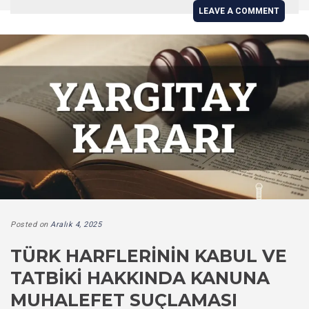
LEAVE A COMMENT
Posted on
Aralık 4, 2025
TÜRK HARFLERININ KABUL VE
TATBIKI HAKKINDA KANUNA
MUHALEFET SUÇLAMASI