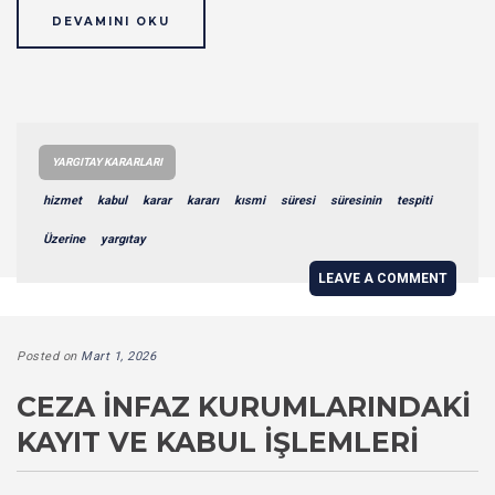
DEVAMINI OKU
YARGITAY KARARLARI
hizmet
kabul
karar
kararı
kısmi
süresi
süresinin
tespiti
Üzerine
yargıtay
LEAVE A COMMENT
Posted on
Mart 1, 2026
CEZA İNFAZ KURUMLARINDAKI
KAYIT VE KABUL İŞLEMLERI