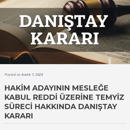
Posted on
Aralık 7, 2025
HAKIM ADAYININ MESLEĞE
KABUL REDDI ÜZERINE TEMYIZ
SÜRECI HAKKINDA DANIŞTAY
KARARI