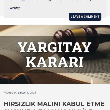
yargıtay
LEAVE A COMMENT
Posted on
Şubat 1, 2026
HIRSIZLIK MALINI KABUL ETME