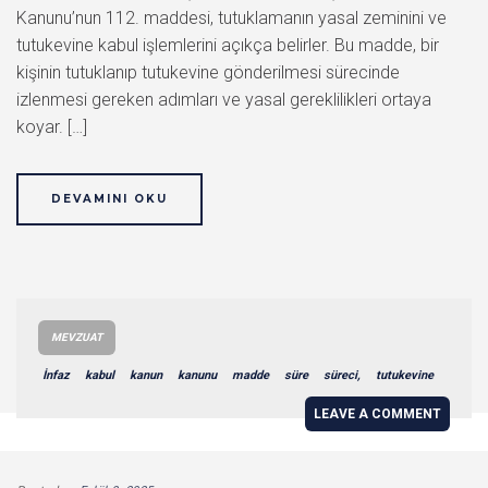
Kanunu’nun 112. maddesi, tutuklamanın yasal zeminini ve
tutukevine kabul işlemlerini açıkça belirler. Bu madde, bir
kişinin tutuklanıp tutukevine gönderilmesi sürecinde
izlenmesi gereken adımları ve yasal gereklilikleri ortaya
koyar. […]
DEVAMINI OKU
MEVZUAT
İnfaz
kabul
kanun
kanunu
madde
süre
süreci,
tutukevine
LEAVE A COMMENT