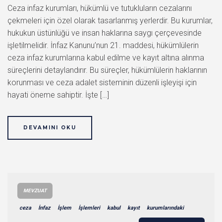
Ceza infaz kurumları, hükümlü ve tutukluların cezalarını
çekmeleri için özel olarak tasarlanmış yerlerdir. Bu kurumlar,
hukukun üstünlüğü ve insan haklarına saygı çerçevesinde
işletilmelidir. İnfaz Kanunu’nun 21. maddesi, hükümlülerin
ceza infaz kurumlarına kabul edilme ve kayıt altına alınma
süreçlerini detaylandırır. Bu süreçler, hükümlülerin haklarının
korunması ve ceza adalet sisteminin düzenli işleyişi için
hayati öneme sahiptir. İşte […]
DEVAMINI OKU
MEVZUAT
ceza
İnfaz
İşlem
İşlemleri
kabul
kayıt
kurumlarındaki