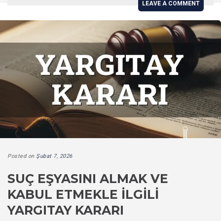
LEAVE A COMMENT
Posted on
Şubat 7, 2026
SUÇ EŞYASINI ALMAK VE
KABUL ETMEKLE İLGILI
YARGITAY KARARI