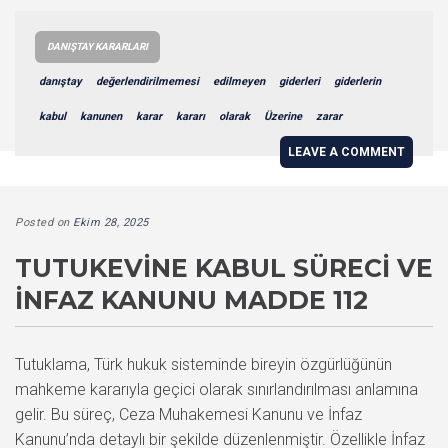
DANIŞTAY KARARLARI
danıştay
değerlendirilmemesi
edilmeyen
giderleri
giderlerin
kabul
kanunen
karar
kararı
olarak
Üzerine
zarar
LEAVE A COMMENT
Posted on
Ekim 28, 2025
TUTUKEVINE KABUL SÜRECI VE
İNFAZ KANUNU MADDE 112
Tutuklama, Türk hukuk sisteminde bireyin özgürlüğünün
mahkeme kararıyla geçici olarak sınırlandırılması anlamına
gelir. Bu süreç, Ceza Muhakemesi Kanunu ve İnfaz
Kanunu’nda detaylı bir şekilde düzenlenmiştir. Özellikle İnfaz