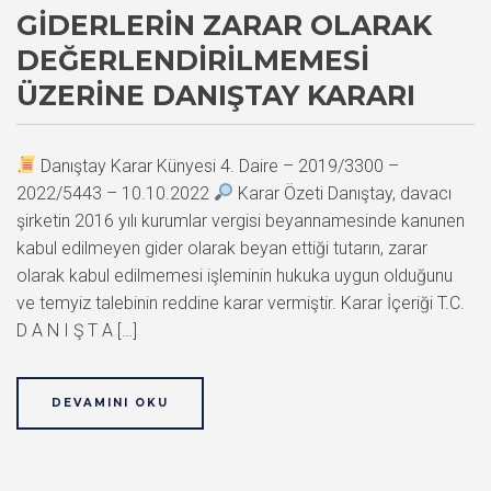
GIDERLERIN ZARAR OLARAK
DEĞERLENDIRILMEMESI
ÜZERINE DANIŞTAY KARARI
Danıştay Karar Künyesi 4. Daire – 2019/3300 –
2022/5443 – 10.10.2022
Karar Özeti Danıştay, davacı
şirketin 2016 yılı kurumlar vergisi beyannamesinde kanunen
kabul edilmeyen gider olarak beyan ettiği tutarın, zarar
olarak kabul edilmemesi işleminin hukuka uygun olduğunu
ve temyiz talebinin reddine karar vermiştir. Karar İçeriği T.C.
D A N I Ş T A […]
DEVAMINI OKU