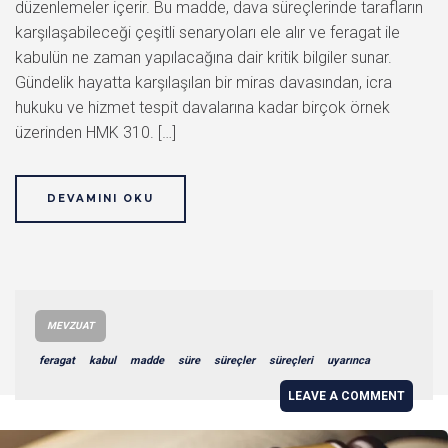
düzenlemeler içerir. Bu madde, dava süreçlerinde tarafların
karşılaşabileceği çeşitli senaryoları ele alır ve feragat ile
kabulün ne zaman yapılacağına dair kritik bilgiler sunar.
Gündelik hayatta karşılaşılan bir miras davasından, icra
hukuku ve hizmet tespit davalarına kadar birçok örnek
üzerinden HMK 310. […]
DEVAMINI OKU
MEVZUAT
feragat
kabul
madde
süre
süreçler
süreçleri
uyarınca
LEAVE A COMMENT