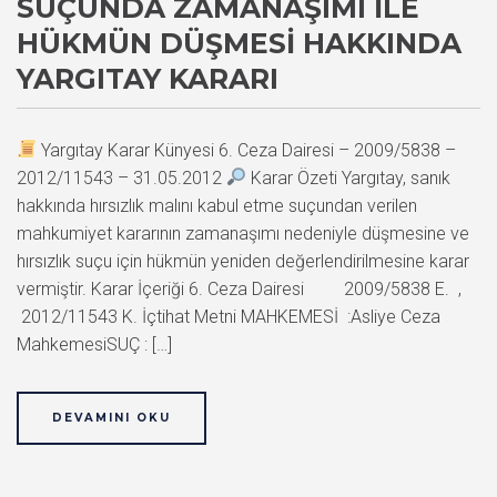
SUÇUNDA ZAMANAŞIMI ILE
HÜKMÜN DÜŞMESI HAKKINDA
YARGITAY KARARI
Yargıtay Karar Künyesi 6. Ceza Dairesi – 2009/5838 –
2012/11543 – 31.05.2012
Karar Özeti Yargıtay, sanık
hakkında hırsızlık malını kabul etme suçundan verilen
mahkumiyet kararının zamanaşımı nedeniyle düşmesine ve
hırsızlık suçu için hükmün yeniden değerlendirilmesine karar
vermiştir. Karar İçeriği 6. Ceza Dairesi 2009/5838 E. ,
2012/11543 K. İçtihat Metni MAHKEMESİ :Asliye Ceza
MahkemesiSUÇ : […]
DEVAMINI OKU