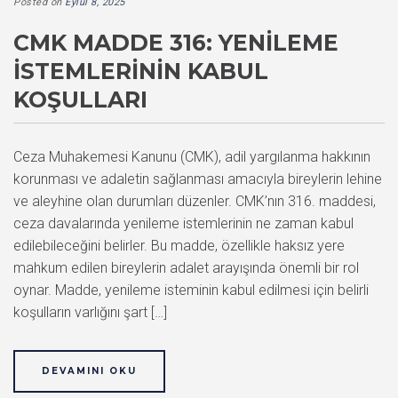
Posted on
Eylül 8, 2025
CMK MADDE 316: YENILEME
İSTEMLERININ KABUL
KOŞULLARI
Ceza Muhakemesi Kanunu (CMK), adil yargılanma hakkının
korunması ve adaletin sağlanması amacıyla bireylerin lehine
ve aleyhine olan durumları düzenler. CMK’nın 316. maddesi,
ceza davalarında yenileme istemlerinin ne zaman kabul
edilebileceğini belirler. Bu madde, özellikle haksız yere
mahkum edilen bireylerin adalet arayışında önemli bir rol
oynar. Madde, yenileme isteminin kabul edilmesi için belirli
koşulların varlığını şart […]
DEVAMINI OKU