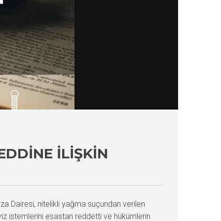
DDINE İLIŞKIN
za Dairesi, nitelikli yağma suçundan verilen
iz istemlerini esastan reddetti ve hükümlerin