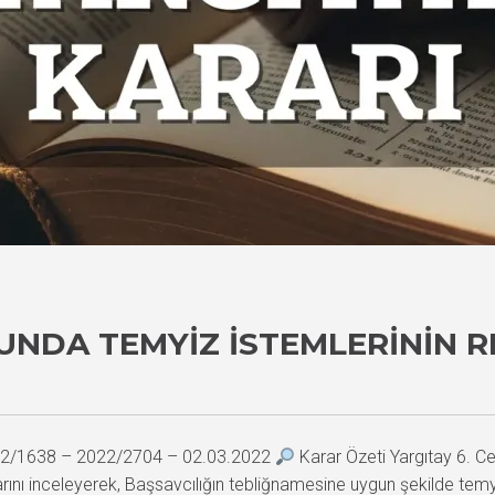
UNDA TEMYIZ İSTEMLERININ RE
2022/1638 – 2022/2704 – 02.03.2022
Karar Özeti Yargıtay 6. Ce
rını inceleyerek, Başsavcılığın tebliğnamesine uygun şekilde temy