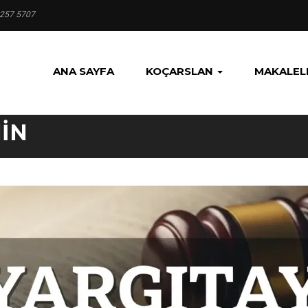
 257 5707
ANA SAYFA
KOÇARSLAN
MAKALEL
IN