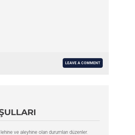
LEAVE A COMMENT
ŞULLARI
ehine ve aleyhine olan durumları düzenler.