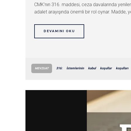
CMK’nın 316. maddesi, ceza davalarında yenileme
adalet arayışında önemli bir rol oynar. Madde, yeni
DEVAMINI OKU
316:
İstemlerinin
kabul
koşullar
koşulları
MEVZUAT