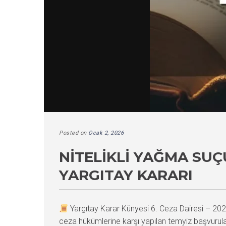
Posted on
Ocak 2, 2026
NITELIKLI YAĞMA SUÇ
YARGITAY KARARI
Yargıtay Karar Künyesi 6. Ceza Dairesi – 
ceza hükümlerine karşı yapılan temyiz başvurula