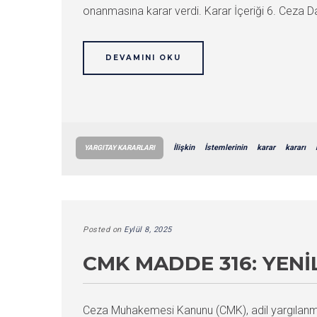
onanmasına karar verdi. Karar İçeriği 6. Ceza
DEVAMINI OKU
İlişkin
İstemlerinin
karar
kararı
YARGITAY KARARLARI
Posted on
Eylül 8, 2025
CMK MADDE 316: YENI
Ceza Muhakemesi Kanunu (CMK), adil yargılanma 