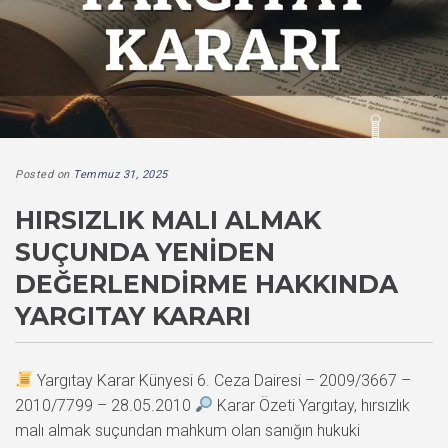
Posted on
Temmuz 31, 2025
HIRSIZLIK MALI ALMAK
SUÇUNDA YENIDEN
DEĞERLENDIRME HAKKINDA
YARGITAY KARARI
Yargıtay Karar Künyesi 6. Ceza Dairesi – 2009/3667 –
2010/7799 – 28.05.2010
Karar Özeti Yargıtay, hırsızlık
malı almak suçundan mahkum olan sanığın hukuki