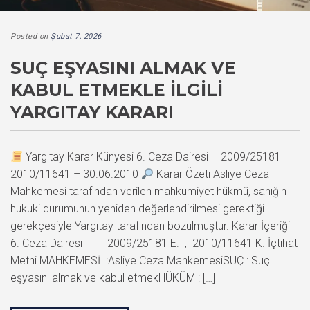
Posted on
Şubat 7, 2026
SUÇ EŞYASINI ALMAK VE
KABUL ETMEKLE İLGILI
YARGITAY KARARI
Yargıtay Karar Künyesi 6. Ceza Dairesi – 2009/25181 –
2010/11641 – 30.06.2010
Karar Özeti Asliye Ceza
Mahkemesi tarafından verilen mahkumiyet hükmü, sanığın
hukuki durumunun yeniden değerlendirilmesi gerektiği
gerekçesiyle Yargıtay tarafından bozulmuştur. Karar İçeriği
6. Ceza Dairesi 2009/25181 E. , 2010/11641 K. İçtihat
Metni MAHKEMESİ :Asliye Ceza MahkemesiSUÇ : Suç
eşyasını almak ve kabul etmekHÜKÜM : […]