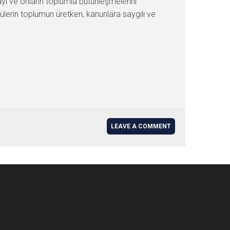
ayı ve onların toplumla bütünleşmelerini
ülerin toplumun üretken, kanunlara saygılı ve
LEAVE A COMMENT