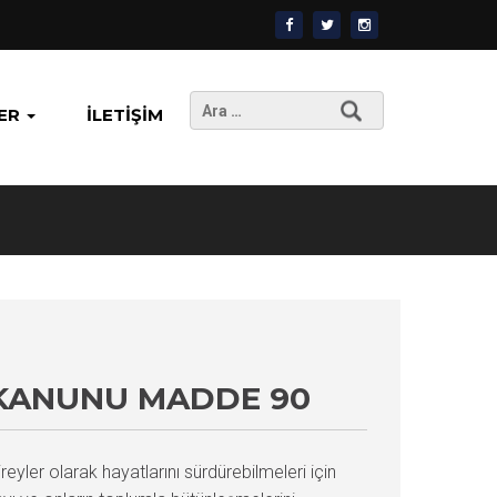
Arama:
ER
İLETIŞIM
 KANUNU MADDE 90
ler olarak hayatlarını sürdürebilmeleri için