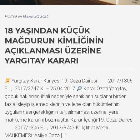
Posted on
Mayıs 20, 2025
18 YAŞINDAN KÜÇÜK
MAĞDURUN KIMLIĞININ
AÇIKLANMASI ÜZERINE
YARGITAY KARARI
Yargıtay Karar Künyesi 19. Ceza Dairesi 2017/1306
E. , 2017/3747 K. – 25.04.2017
Karar Özeti Yargıtay,
çocuk haklarının ihlali nedeniyle sanıkların suçlarını birden
fazla işleyip işlemediklerinin ve lehe olan hükümlerinin
uygulanması gerektiğinin tartışılmaması üzerine, yerel
mahkeme kararını bozmuştur. Karar İçeriği 19. Ceza Dairesi
2017/1306 E. , 2017/3747 K. İçtihat Metni
MAHKEMESİ :Asliye Ceza […]