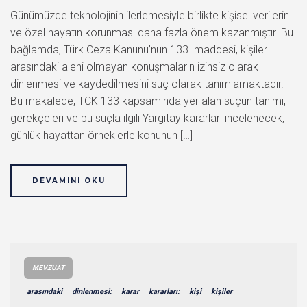
Günümüzde teknolojinin ilerlemesiyle birlikte kişisel verilerin
ve özel hayatın korunması daha fazla önem kazanmıştır. Bu
bağlamda, Türk Ceza Kanunu’nun 133. maddesi, kişiler
arasındaki aleni olmayan konuşmaların izinsiz olarak
dinlenmesi ve kaydedilmesini suç olarak tanımlamaktadır.
Bu makalede, TCK 133 kapsamında yer alan suçun tanımı,
gerekçeleri ve bu suçla ilgili Yargıtay kararları incelenecek,
günlük hayattan örneklerle konunun […]
DEVAMINI OKU
MEVZUAT
arasındaki
dinlenmesi:
karar
kararları:
kişi
kişiler