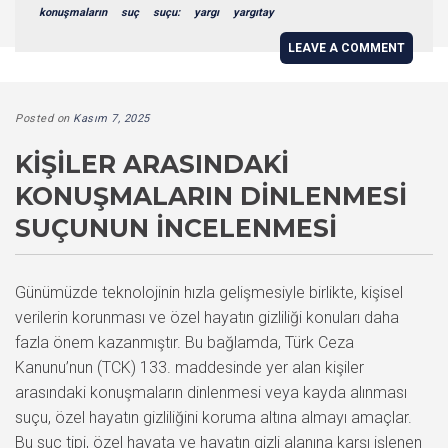
konuşmaların
suç
suçu:
yargı
yargıtay
LEAVE A COMMENT
Posted on
Kasım 7, 2025
KIŞILER ARASINDAKI
KONUŞMALARIN DINLENMESI
SUÇUNUN İNCELENMESI
Günümüzde teknolojinin hızla gelişmesiyle birlikte, kişisel
verilerin korunması ve özel hayatın gizliliği konuları daha
fazla önem kazanmıştır. Bu bağlamda, Türk Ceza
Kanunu’nun (TCK) 133. maddesinde yer alan kişiler
arasındaki konuşmaların dinlenmesi veya kayda alınması
suçu, özel hayatın gizliliğini koruma altına almayı amaçlar.
Bu suç tipi, özel hayata ve hayatın gizli alanına karşı işlenen