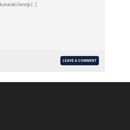
unarak;Gereği […]
LEAVE A COMMENT