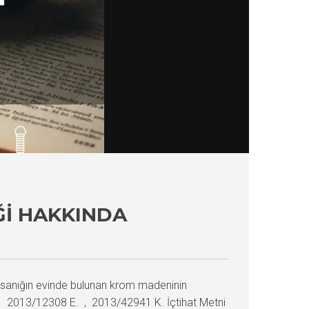
ĞI HAKKINDA
sanığın evinde bulunan krom madeninin
esi 2013/12308 E. , 2013/42941 K. İçtihat Metni