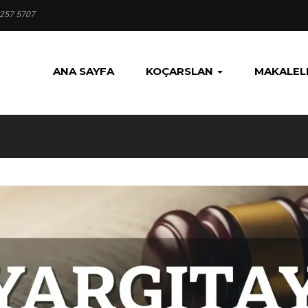
 257 5707
ANA SAYFA
KOÇARSLAN
MAKALEL