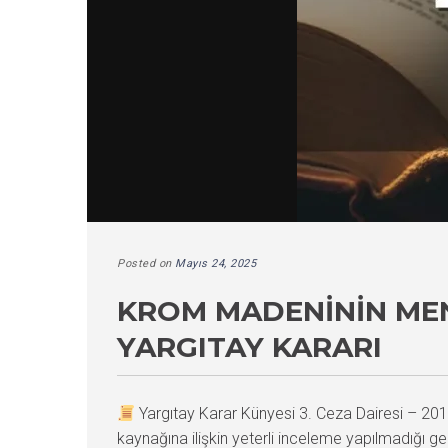
Posted on
Mayıs 24, 2025
KROM MADENININ MEN
YARGITAY KARARI
Yargıtay Karar Künyesi 3. Ceza Dairesi – 
kaynağına ilişkin yeterli inceleme yapılmadığı