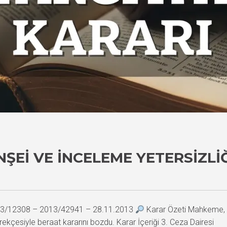
ŞEI VE İNCELEME YETERSIZLI
2013/12308 – 2013/42941 – 28.11.2013
Karar Özeti Mahkeme, 
 gerekçesiyle beraat kararını bozdu. Karar İçeriği 3. Ceza Dair