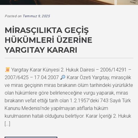
Posted on
Temmuz 9, 2025
MIRASÇILIKTA GEÇIŞ
HÜKÜMLERI ÜZERINE
YARGITAY KARARI
Yargıtay Karar Künyesi 2. Hukuk Dairesi – 2006/14291 –
2007/6425 – 17.04.2007
Karar Özeti Yargıtay, mirasçılık
ve miras geçişinin miras bırakanın ölüm tarihindeki yürürlükte
olan hükümlere göre belirleneceğine vurgu yaparak, miras
bırakanın vefat ettiği tarih olan 1.2.1957’deki 743 Sayılı Türk
Kanunu Medenisi’nde yapılmayan atıflarla hüküm
kurulmasının hatalı olduğunu belirtiyor. Karar İçeriği 2. Hukuk
[…]