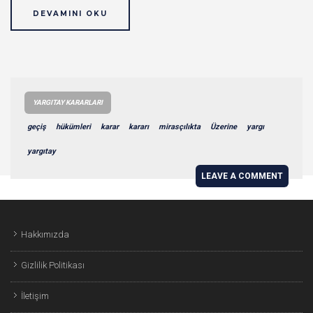
DEVAMINI OKU
YARGITAY KARARLARI
geçiş
hükümleri
karar
kararı
mirasçılıkta
Üzerine
yargı
yargıtay
LEAVE A COMMENT
Hakkımızda
Gizlilik Politikası
İletişim