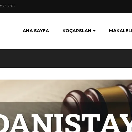
 257 5707
ANA SAYFA
KOÇARSLAN
MAKALEL