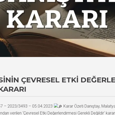
ININ ÇEVRESEL ETKI DEĞERLE
KARARI
557 – 2023/3493 – 05.04.2023
Karar Özeti Danıştay, Malatya
ndan verilen ‘Çevresel Etki Değerlendirmesi Gerekli Değildir’ kararını