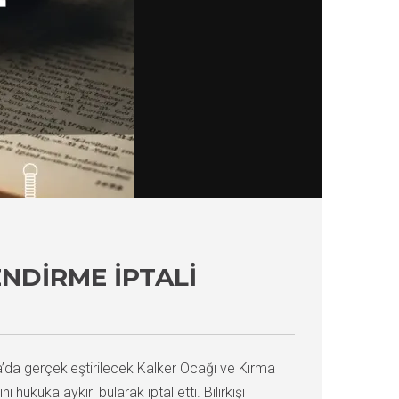
NDIRME İPTALI
’da gerçekleştirilecek Kalker Ocağı ve Kırma
 hukuka aykırı bularak iptal etti. Bilirkişi