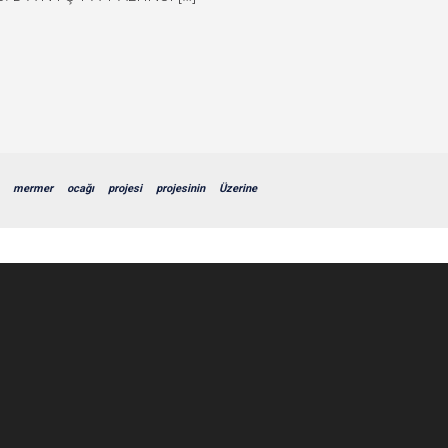
mermer
ocağı
projesi
projesinin
Üzerine