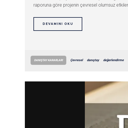
raporuna göre projenin çevresel olumsuz etkilerin
DEVAMINI OKU
Çevresel
danıştay
değerlendirme
DANIŞTAY KARARLARI