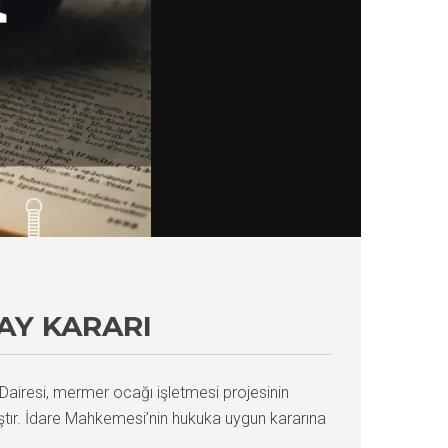
AY KARARI
 Dairesi, mermer ocağı işletmesi projesinin
ştır. İdare Mahkemesi’nin hukuka uygun kararına