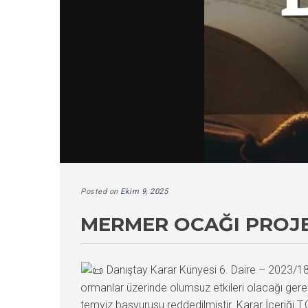
Posted on
Ekim 9, 2025
MERMER OCAĞI PROJES
Danıştay Karar Künyesi 6. Daire – 2023/
ormanlar üzerinde olumsuz etkileri olacağı gere
temyiz başvurusu reddedilmiştir. Karar İçeriği T.