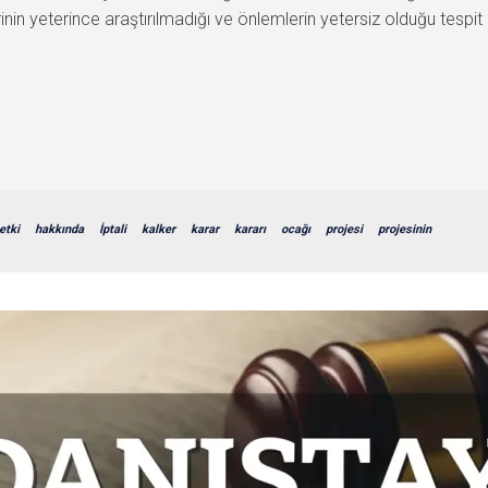
in yeterince araştırılmadığı ve önlemlerin yetersiz olduğu tespit 
etki
hakkında
İptali
kalker
karar
kararı
ocağı
projesi
projesinin