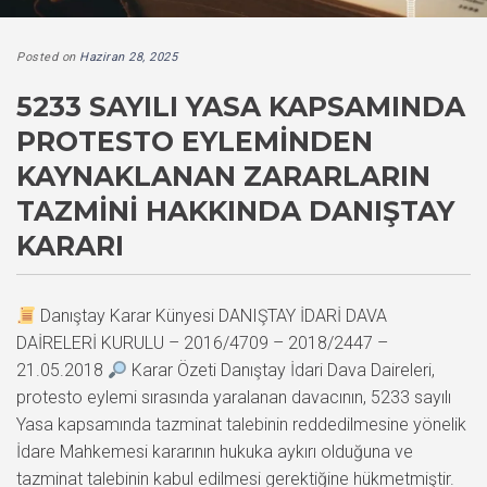
Posted on
Haziran 28, 2025
5233 SAYILI YASA KAPSAMINDA
PROTESTO EYLEMINDEN
KAYNAKLANAN ZARARLARIN
TAZMINI HAKKINDA DANIŞTAY
KARARI
Danıştay Karar Künyesi DANIŞTAY İDARİ DAVA
DAİRELERİ KURULU – 2016/4709 – 2018/2447 –
21.05.2018
Karar Özeti Danıştay İdari Dava Daireleri,
protesto eylemi sırasında yaralanan davacının, 5233 sayılı
Yasa kapsamında tazminat talebinin reddedilmesine yönelik
İdare Mahkemesi kararının hukuka aykırı olduğuna ve
tazminat talebinin kabul edilmesi gerektiğine hükmetmiştir.