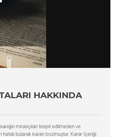
TALARI HAKKINDA
anığın mirasçıları tespit edilmeden ve
atalı bularak kararı bozmuştur. Karar İçeriği