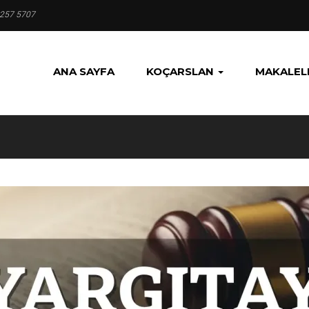
 257 5707
ANA SAYFA
KOÇARSLAN
MAKALEL