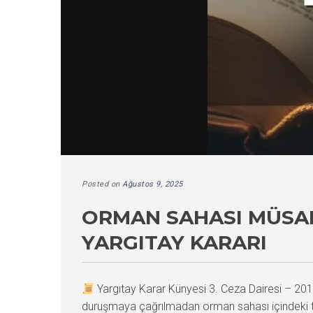
Posted on
Ağustos 9, 2025
ORMAN SAHASI MÜSAD
YARGITAY KARARI
Yargıtay Karar Künyesi 3. Ceza Dairesi – 
duruşmaya çağrılmadan orman sahası içindeki te