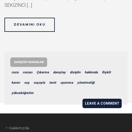
SEKİZİNCİ […]
DEVAMINI OKU
DANIŞTAY KARARLARI
ceza
cezası
Çıkarma
danıştay
disiplin
hakkında
İlişkili
kararı
suç
suçuyla
terör
uyarınca
yönetmeliği
yükseköğretim
LEAVE A COMMENT
Hakkımızda