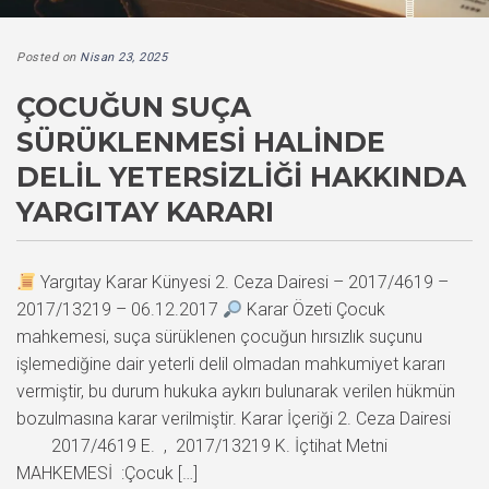
Posted on
Nisan 23, 2025
ÇOCUĞUN SUÇA
SÜRÜKLENMESI HALINDE
DELIL YETERSIZLIĞI HAKKINDA
YARGITAY KARARI
Yargıtay Karar Künyesi 2. Ceza Dairesi – 2017/4619 –
2017/13219 – 06.12.2017
Karar Özeti Çocuk
mahkemesi, suça sürüklenen çocuğun hırsızlık suçunu
işlemediğine dair yeterli delil olmadan mahkumiyet kararı
vermiştir, bu durum hukuka aykırı bulunarak verilen hükmün
bozulmasına karar verilmiştir. Karar İçeriği 2. Ceza Dairesi
2017/4619 E. , 2017/13219 K. İçtihat Metni
MAHKEMESİ :Çocuk […]