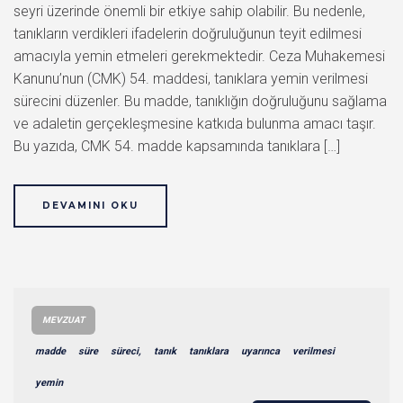
seyri üzerinde önemli bir etkiye sahip olabilir. Bu nedenle,
tanıkların verdikleri ifadelerin doğruluğunun teyit edilmesi
amacıyla yemin etmeleri gerekmektedir. Ceza Muhakemesi
Kanunu’nun (CMK) 54. maddesi, tanıklara yemin verilmesi
sürecini düzenler. Bu madde, tanıklığın doğruluğunu sağlama
ve adaletin gerçekleşmesine katkıda bulunma amacı taşır.
Bu yazıda, CMK 54. madde kapsamında tanıklara […]
DEVAMINI OKU
MEVZUAT
madde
süre
süreci,
tanık
tanıklara
uyarınca
verilmesi
yemin