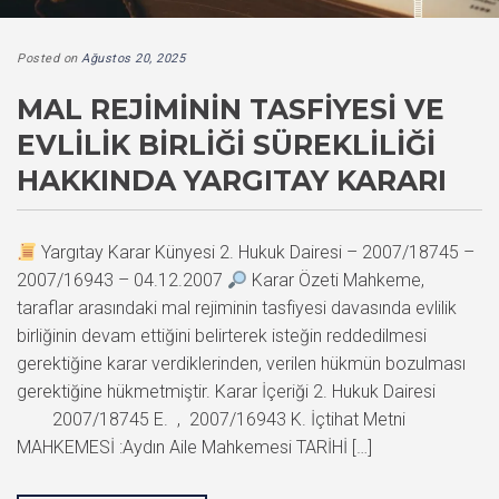
Posted on
Ağustos 20, 2025
MAL REJIMININ TASFIYESI VE
EVLILIK BIRLIĞI SÜREKLILIĞI
HAKKINDA YARGITAY KARARI
Yargıtay Karar Künyesi 2. Hukuk Dairesi – 2007/18745 –
2007/16943 – 04.12.2007
Karar Özeti Mahkeme,
taraflar arasındaki mal rejiminin tasfiyesi davasında evlilik
birliğinin devam ettiğini belirterek isteğin reddedilmesi
gerektiğine karar verdiklerinden, verilen hükmün bozulması
gerektiğine hükmetmiştir. Karar İçeriği 2. Hukuk Dairesi
2007/18745 E. , 2007/16943 K. İçtihat Metni
MAHKEMESİ :Aydın Aile Mahkemesi TARİHİ […]