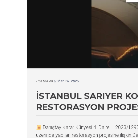
Posted on
Şubat 16, 2025
İSTANBUL SARIYER K
RESTORASYON PROJES
Danıştay Karar Künyesi 4. Daire – 2023/12
üzerinde yapılan restorasyon projesine ilişkin D