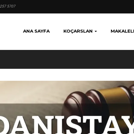
 257 5707
ANA SAYFA
KOÇARSLAN
MAKALEL
I