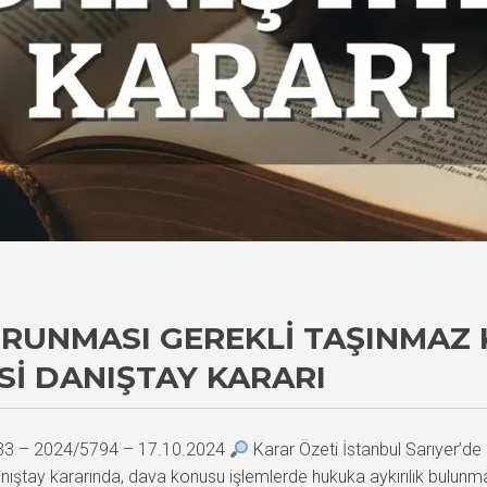
ORUNMASI GEREKLI TAŞINMAZ 
I DANIŞTAY KARARI
933 – 2024/5794 – 17.10.2024
Karar Özeti İstanbul Sarıyer’de 
anıştay kararında, dava konusu işlemlerde hukuka aykırılık bulunmad