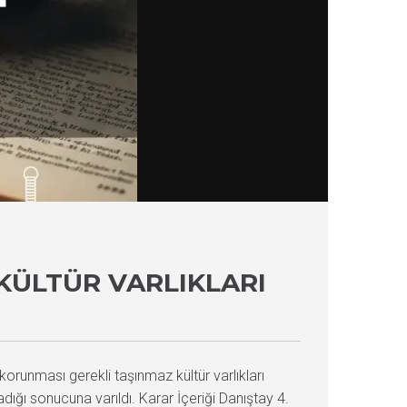
KÜLTÜR VARLIKLARI
korunması gerekli taşınmaz kültür varlıkları
ığı sonucuna varıldı. Karar İçeriği Danıştay 4.