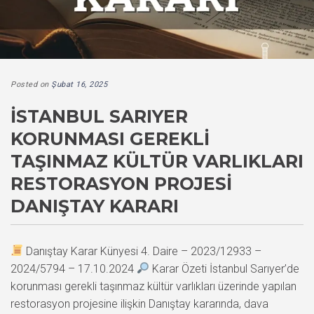
Posted on
Şubat 16, 2025
İSTANBUL SARIYER
KORUNMASI GEREKLI
TAŞINMAZ KÜLTÜR VARLIKLARI
RESTORASYON PROJESI
DANIŞTAY KARARI
Danıştay Karar Künyesi 4. Daire – 2023/12933 –
2024/5794 – 17.10.2024
Karar Özeti İstanbul Sarıyer’de
korunması gerekli taşınmaz kültür varlıkları üzerinde yapılan
restorasyon projesine ilişkin Danıştay kararında, dava