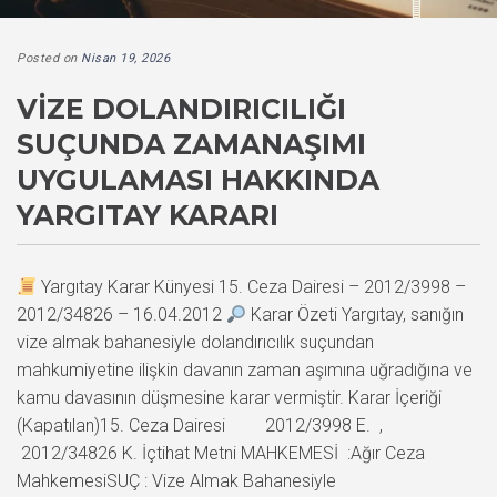
Posted on
Nisan 19, 2026
VIZE DOLANDIRICILIĞI
SUÇUNDA ZAMANAŞIMI
UYGULAMASI HAKKINDA
YARGITAY KARARI
Yargıtay Karar Künyesi 15. Ceza Dairesi – 2012/3998 –
2012/34826 – 16.04.2012
Karar Özeti Yargıtay, sanığın
vize almak bahanesiyle dolandırıcılık suçundan
mahkumiyetine ilişkin davanın zaman aşımına uğradığına ve
kamu davasının düşmesine karar vermiştir. Karar İçeriği
(Kapatılan)15. Ceza Dairesi 2012/3998 E. ,
2012/34826 K. İçtihat Metni MAHKEMESİ :Ağır Ceza
MahkemesiSUÇ : Vize Almak Bahanesiyle