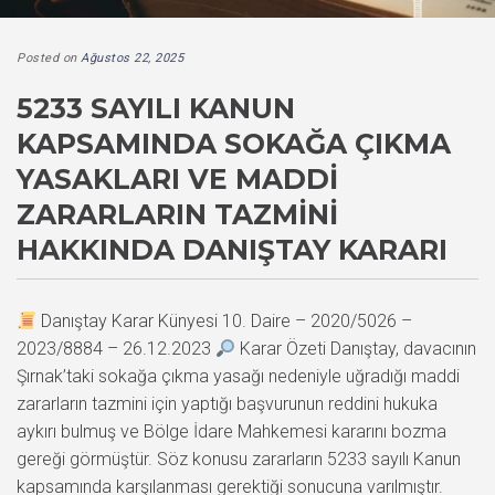
Posted on
Ağustos 22, 2025
5233 SAYILI KANUN
KAPSAMINDA SOKAĞA ÇIKMA
YASAKLARI VE MADDI
ZARARLARIN TAZMINI
HAKKINDA DANIŞTAY KARARI
Danıştay Karar Künyesi 10. Daire – 2020/5026 –
2023/8884 – 26.12.2023
Karar Özeti Danıştay, davacının
Şırnak’taki sokağa çıkma yasağı nedeniyle uğradığı maddi
zararların tazmini için yaptığı başvurunun reddini hukuka
aykırı bulmuş ve Bölge İdare Mahkemesi kararını bozma
gereği görmüştür. Söz konusu zararların 5233 sayılı Kanun
kapsamında karşılanması gerektiği sonucuna varılmıştır.