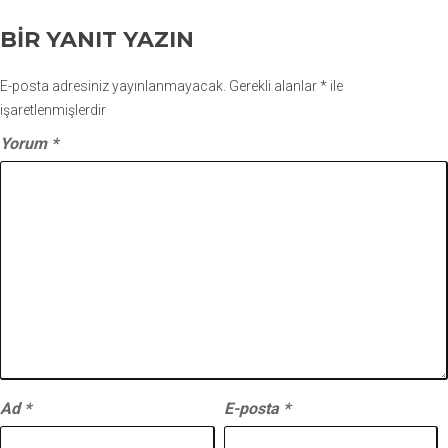
BIR YANIT YAZIN
E-posta adresiniz yayınlanmayacak.
Gerekli alanlar
*
ile
işaretlenmişlerdir
Yorum
*
Ad
*
E-posta
*