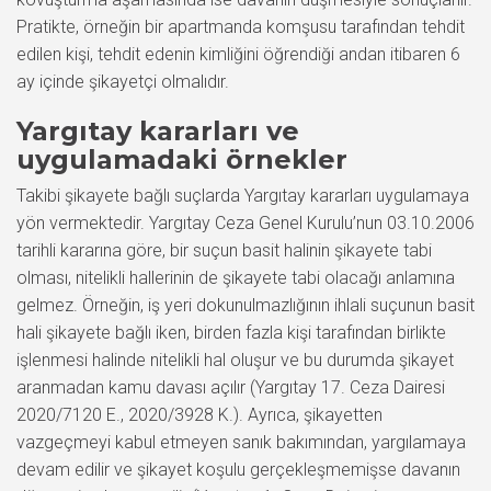
Pratikte, örneğin bir apartmanda komşusu tarafından tehdit
edilen kişi, tehdit edenin kimliğini öğrendiği andan itibaren 6
ay içinde şikayetçi olmalıdır.
Yargıtay kararları ve
uygulamadaki örnekler
Takibi şikayete bağlı suçlarda Yargıtay kararları uygulamaya
yön vermektedir. Yargıtay Ceza Genel Kurulu’nun 03.10.2006
tarihli kararına göre, bir suçun basit halinin şikayete tabi
olması, nitelikli hallerinin de şikayete tabi olacağı anlamına
gelmez. Örneğin, iş yeri dokunulmazlığının ihlali suçunun basit
hali şikayete bağlı iken, birden fazla kişi tarafından birlikte
işlenmesi halinde nitelikli hal oluşur ve bu durumda şikayet
aranmadan kamu davası açılır (Yargıtay 17. Ceza Dairesi
2020/7120 E., 2020/3928 K.). Ayrıca, şikayetten
vazgeçmeyi kabul etmeyen sanık bakımından, yargılamaya
devam edilir ve şikayet koşulu gerçekleşmemişse davanın