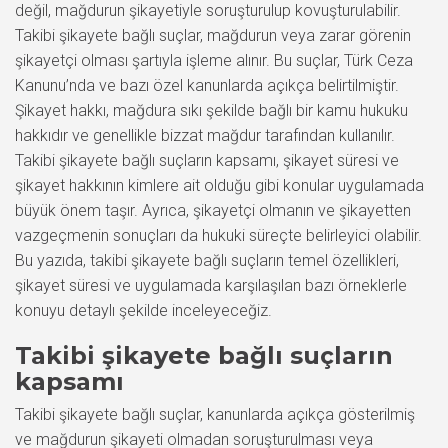
değil, mağdurun şikayetiyle soruşturulup kovuşturulabilir.
Takibi şikayete bağlı suçlar, mağdurun veya zarar görenin
şikayetçi olması şartıyla işleme alınır. Bu suçlar, Türk Ceza
Kanunu’nda ve bazı özel kanunlarda açıkça belirtilmiştir.
Şikayet hakkı, mağdura sıkı şekilde bağlı bir kamu hukuku
hakkıdır ve genellikle bizzat mağdur tarafından kullanılır.
Takibi şikayete bağlı suçların kapsamı, şikayet süresi ve
şikayet hakkının kimlere ait olduğu gibi konular uygulamada
büyük önem taşır. Ayrıca, şikayetçi olmanın ve şikayetten
vazgeçmenin sonuçları da hukuki süreçte belirleyici olabilir.
Bu yazıda, takibi şikayete bağlı suçların temel özellikleri,
şikayet süresi ve uygulamada karşılaşılan bazı örneklerle
konuyu detaylı şekilde inceleyeceğiz.
Takibi şikayete bağlı suçların
kapsamı
Takibi şikayete bağlı suçlar, kanunlarda açıkça gösterilmiş
ve mağdurun şikayeti olmadan soruşturulması veya