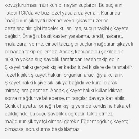
kovuşturulması mümkün olmayan suçlardır. Bu suçların
listesi TCK’da ve bazı özel yasalarda yer alır. Kanunda
‘mağdurun şikayeti üzerine’ veya ‘şikayet üzerine
cezalandırılır’ gibi ifadeler kullanılırsa, suçun takibi şikayete
bağlıdır. Örneğin, basit kasten yaralama, tehdit, hakaret,
mala zarar verme, cinsel taciz gibi suçlar mağdurun şikayeti
olmadan takip edilemez. Ancak, kanunda bu şekilde bir
hüküm yoksa suç savcılık tarafından resen takip edilir.
Şikayet hakkı gerçek kişiler kadar tüzel kişilere de tanınabilir.
Tüzel kişiler, şikayet hakkını organları aracılığıyla kullanır.
Şikayet hakkı kişiye sıkı sıkıya bağlıdır ve kural olarak
mirasçılara geçmez. Ancak, şikayet hakkı kullanıldıktan
sonra mağdur vefat ederse, mirasçılar davaya katılabilir.
Günlük hayatta, örneğin bir kişi iş yerinde kendisine hakaret
edildiğinde, bu suçu savcılık doğrudan takip etmez;
mağdurun şikayetçi olması gerekir. Eğer mağdur şikayetçi
olmazsa, soruşturma başlatılamaz.