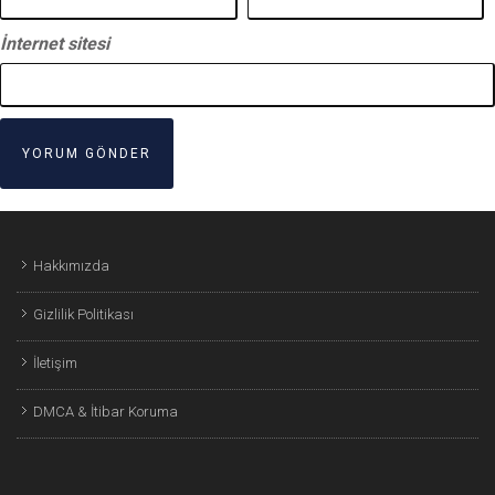
İnternet sitesi
Hakkımızda
Gizlilik Politikası
İletişim
DMCA & İtibar Koruma