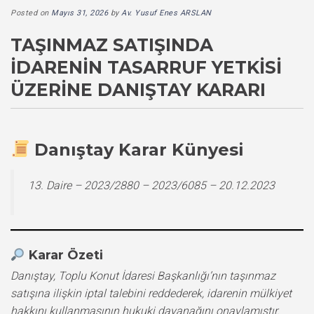
Posted on
Mayıs 31, 2026
by
Av. Yusuf Enes ARSLAN
TAŞINMAZ SATIŞINDA
İDARENIN TASARRUF YETKISI
ÜZERINE DANIŞTAY KARARI
Danıştay Karar Künyesi
13. Daire – 2023/2880 – 2023/6085 – 20.12.2023
Karar Özeti
Danıştay, Toplu Konut İdaresi Başkanlığı’nın taşınmaz
satışına ilişkin iptal talebini reddederek, idarenin mülkiyet
hakkını kullanmasının hukuki dayanağını onaylamıştır.