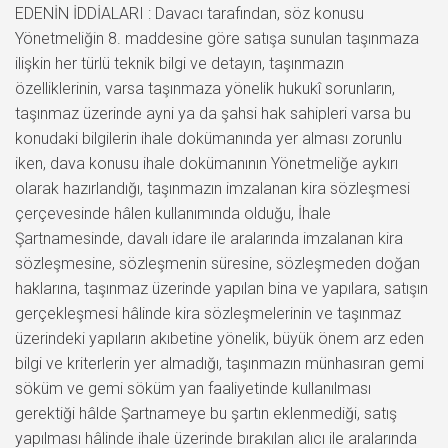
EDENİN İDDİALARI : Davacı tarafından, söz konusu
Yönetmeliğin 8. maddesine göre satışa sunulan taşınmaza
ilişkin her türlü teknik bilgi ve detayın, taşınmazın
özelliklerinin, varsa taşınmaza yönelik hukukî sorunların,
taşınmaz üzerinde ayni ya da şahsi hak sahipleri varsa bu
konudaki bilgilerin ihale dokümanında yer alması zorunlu
iken, dava konusu ihale dokümanının Yönetmeliğe aykırı
olarak hazırlandığı, taşınmazın imzalanan kira sözleşmesi
çerçevesinde hâlen kullanımında olduğu, İhale
Şartnamesinde, davalı idare ile aralarında imzalanan kira
sözleşmesine, sözleşmenin süresine, sözleşmeden doğan
haklarına, taşınmaz üzerinde yapılan bina ve yapılara, satışın
gerçekleşmesi hâlinde kira sözleşmelerinin ve taşınmaz
üzerindeki yapıların akıbetine yönelik, büyük önem arz eden
bilgi ve kriterlerin yer almadığı, taşınmazın münhasıran gemi
söküm ve gemi söküm yan faaliyetinde kullanılması
gerektiği hâlde Şartnameye bu şartın eklenmediği, satış
yapılması hâlinde ihale üzerinde bırakılan alıcı ile aralarında