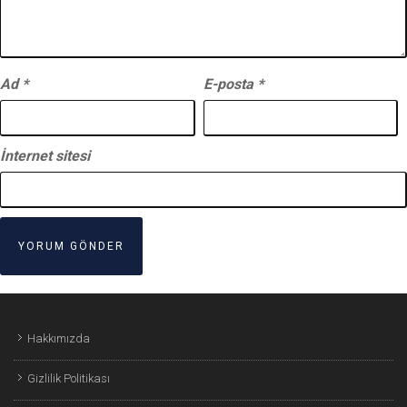
Ad
*
E-posta
*
İnternet sitesi
Hakkımızda
Gizlilik Politikası