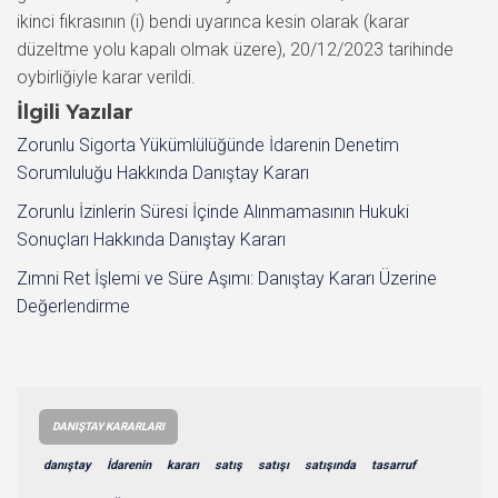
ikinci fıkrasının (i) bendi uyarınca kesin olarak (karar
düzeltme yolu kapalı olmak üzere), 20/12/2023 tarihinde
oybirliğiyle karar verildi.
İlgili Yazılar
Zorunlu Sigorta Yükümlülüğünde İdarenin Denetim
Sorumluluğu Hakkında Danıştay Kararı
Zorunlu İzinlerin Süresi İçinde Alınmamasının Hukuki
Sonuçları Hakkında Danıştay Kararı
Zımni Ret İşlemi ve Süre Aşımı: Danıştay Kararı Üzerine
Değerlendirme
DANIŞTAY KARARLARI
danıştay
İdarenin
kararı
satış
satışı
satışında
tasarruf