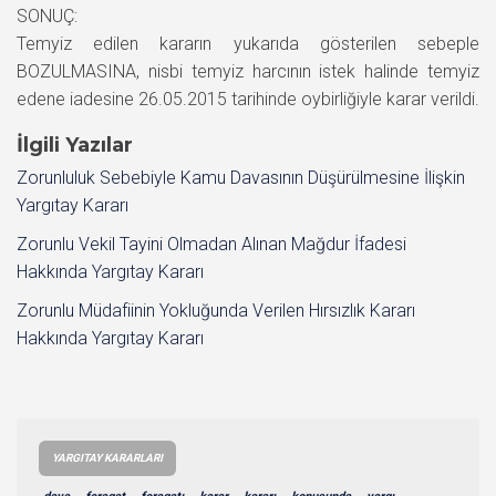
SONUÇ:
Temyiz edilen kararın yukarıda gösterilen sebeple
BOZULMASINA, nisbi temyiz harcının istek halinde temyiz
edene iadesine 26.05.2015 tarihinde oybirliğiyle karar verildi.
İlgili Yazılar
Zorunluluk Sebebiyle Kamu Davasının Düşürülmesine İlişkin
Yargıtay Kararı
Zorunlu Vekil Tayini Olmadan Alınan Mağdur İfadesi
Hakkında Yargıtay Kararı
Zorunlu Müdafiinin Yokluğunda Verilen Hırsızlık Kararı
Hakkında Yargıtay Kararı
YARGITAY KARARLARI