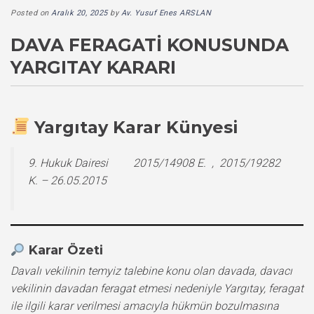
Posted on
Aralık 20, 2025
by
Av. Yusuf Enes ARSLAN
DAVA FERAGATI KONUSUNDA
YARGITAY KARARI
Yargıtay Karar Künyesi
9. Hukuk Dairesi 2015/14908 E. , 2015/19282
K. – 26.05.2015
Karar Özeti
Davalı vekilinin temyiz talebine konu olan davada, davacı
vekilinin davadan feragat etmesi nedeniyle Yargıtay, feragat
ile ilgili karar verilmesi amacıyla hükmün bozulmasına