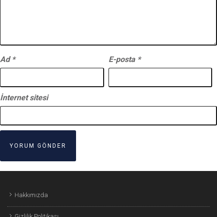
Ad
*
E-posta
*
İnternet sitesi
Hakkımızda
Gizlilik Politikası