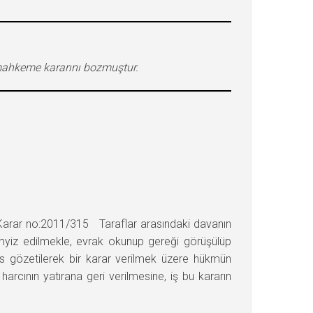
 mahkeme kararını bozmuştur.
:2011/315 Taraflar arasındaki davanın
yiz edilmekle, evrak okunup gereği görüşülüp
sus gözetilerek bir karar verilmek üzere hükmün
cının yatırana geri verilmesine, iş bu kararın