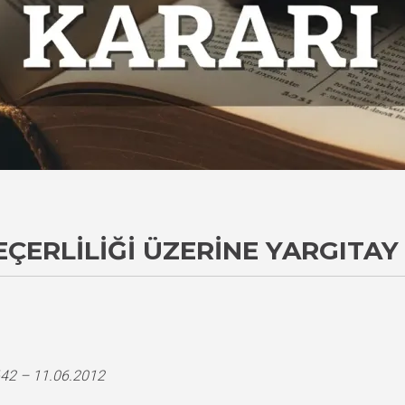
ÇERLILIĞI ÜZERINE YARGITAY
642 – 11.06.2012