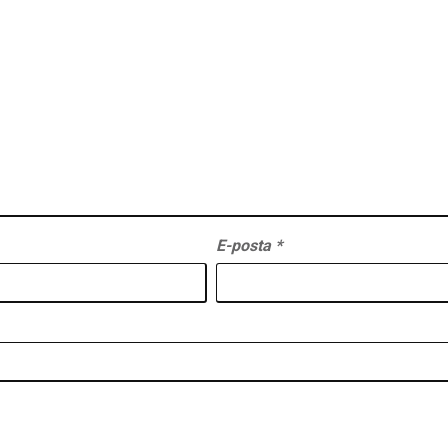
E-posta
*