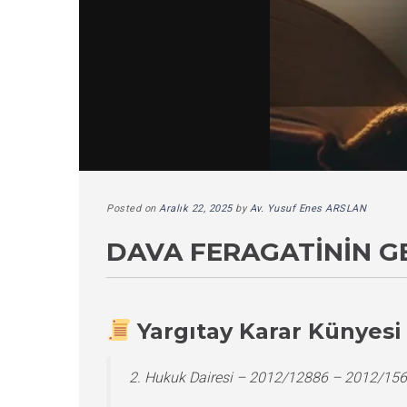
Posted on
Aralık 22, 2025
by
Av. Yusuf Enes ARSLAN
DAVA FERAGATININ GE
Yargıtay Karar Künyesi
2. Hukuk Dairesi – 2012/12886 – 2012/15