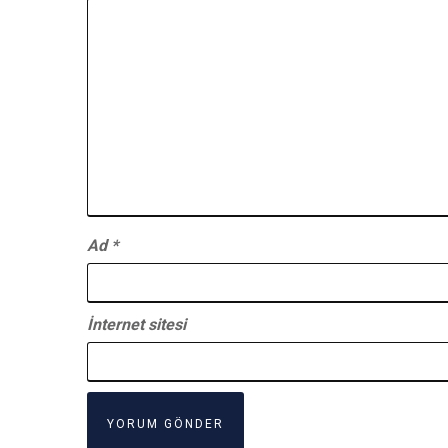
Ad
*
İnternet sitesi