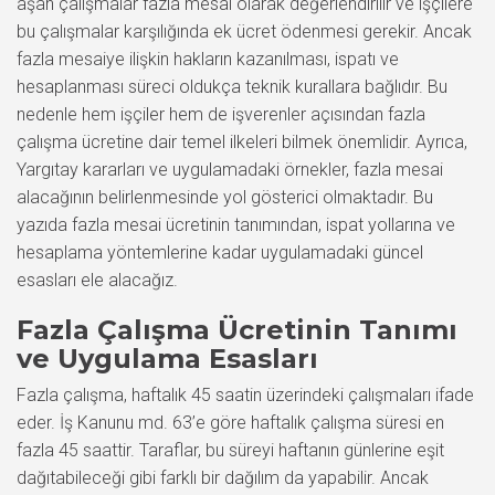
aşan çalışmalar fazla mesai olarak değerlendirilir ve işçilere
bu çalışmalar karşılığında ek ücret ödenmesi gerekir. Ancak
fazla mesaiye ilişkin hakların kazanılması, ispatı ve
hesaplanması süreci oldukça teknik kurallara bağlıdır. Bu
nedenle hem işçiler hem de işverenler açısından fazla
çalışma ücretine dair temel ilkeleri bilmek önemlidir. Ayrıca,
Yargıtay kararları ve uygulamadaki örnekler, fazla mesai
alacağının belirlenmesinde yol gösterici olmaktadır. Bu
yazıda fazla mesai ücretinin tanımından, ispat yollarına ve
hesaplama yöntemlerine kadar uygulamadaki güncel
esasları ele alacağız.
Fazla Çalışma Ücretinin Tanımı
ve Uygulama Esasları
Fazla çalışma, haftalık 45 saatin üzerindeki çalışmaları ifade
eder. İş Kanunu md. 63’e göre haftalık çalışma süresi en
fazla 45 saattir. Taraflar, bu süreyi haftanın günlerine eşit
dağıtabileceği gibi farklı bir dağılım da yapabilir. Ancak