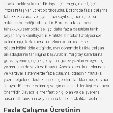
ispatlamakla yükümlüdür. İspat için en güçlü delil, işçinin
imzasını taşıyan ücret bordrosudur. Bordroda fazla çalışma
tahakkuku varsa ve işçi ihtirazi kayıt düşmemişse, bu
miktarın ödendiği kabul edilir. Bordroda fazla mesai
tahakkuku sembolik ise, işçi daha fazla çalıştığını tanık
beyanlarıyla kanıtlayabilir. Pratikte, bir tekstil atölyesinde
çalışan işçi, fazla mesai ücretinin bordroda eksik
gösterildiğini iddia ettiğinde, aynı dönemde birlikte çalışan
arkadaşlarının tanıklığına başvurabilir. Yargıtay kararlarına
göre, işyerine giriş-çıkış kayıtları, görev yazıları ve işyeri iç
yazışmaları da yazılı delil sayılır. Ancak kamu kurumlarında
ve vardiyalı sistemlerde fazla çalışma iddiasının mutlaka
yazılı belgelerle desteklenmesi gerekir. Tanıkların ise, davacı
ile aynı dönemde çalışmış ve işin düzenini bilen kişiler olması
önemlidir. Davacı ile menfaat birliği olan ya da işverene
husumetli tanıkların beyanlarına tam olarak itibar edilmez.
Fazla Çalışma Ücretinin