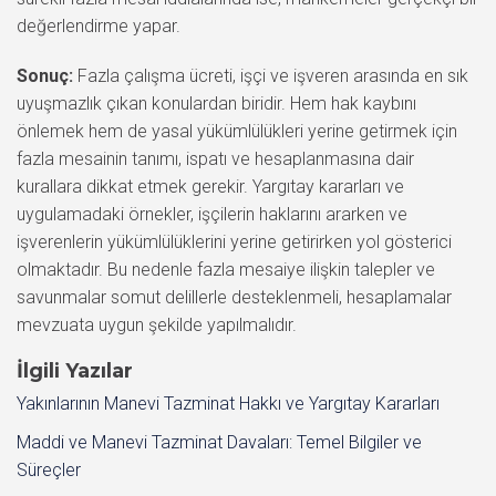
değerlendirme yapar.
Sonuç:
Fazla çalışma ücreti, işçi ve işveren arasında en sık
uyuşmazlık çıkan konulardan biridir. Hem hak kaybını
önlemek hem de yasal yükümlülükleri yerine getirmek için
fazla mesainin tanımı, ispatı ve hesaplanmasına dair
kurallara dikkat etmek gerekir. Yargıtay kararları ve
uygulamadaki örnekler, işçilerin haklarını ararken ve
işverenlerin yükümlülüklerini yerine getirirken yol gösterici
olmaktadır. Bu nedenle fazla mesaiye ilişkin talepler ve
savunmalar somut delillerle desteklenmeli, hesaplamalar
mevzuata uygun şekilde yapılmalıdır.
İlgili Yazılar
Yakınlarının Manevi Tazminat Hakkı ve Yargıtay Kararları
Maddi ve Manevi Tazminat Davaları: Temel Bilgiler ve
Süreçler