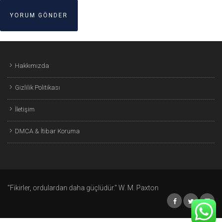
Hakkımızda
Gizlilik Politikası
İletişim
DMCA & İtibar Koruma
"Fikirler, ordulardan daha güçlüdür." W. M. Paxton