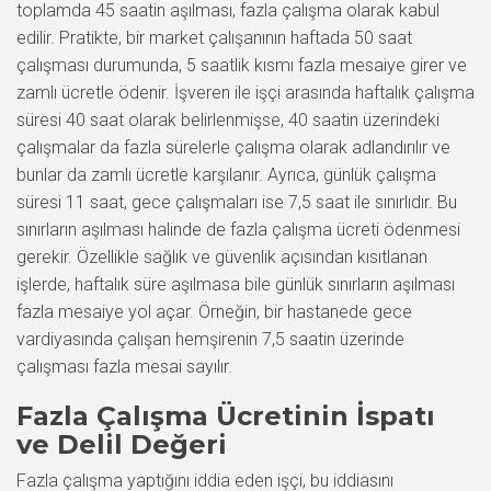
toplamda 45 saatin aşılması, fazla çalışma olarak kabul
edilir. Pratikte, bir market çalışanının haftada 50 saat
çalışması durumunda, 5 saatlik kısmı fazla mesaiye girer ve
zamlı ücretle ödenir. İşveren ile işçi arasında haftalık çalışma
süresi 40 saat olarak belirlenmişse, 40 saatin üzerindeki
çalışmalar da fazla sürelerle çalışma olarak adlandırılır ve
bunlar da zamlı ücretle karşılanır. Ayrıca, günlük çalışma
süresi 11 saat, gece çalışmaları ise 7,5 saat ile sınırlıdır. Bu
sınırların aşılması halinde de fazla çalışma ücreti ödenmesi
gerekir. Özellikle sağlık ve güvenlik açısından kısıtlanan
işlerde, haftalık süre aşılmasa bile günlük sınırların aşılması
fazla mesaiye yol açar. Örneğin, bir hastanede gece
vardiyasında çalışan hemşirenin 7,5 saatin üzerinde
çalışması fazla mesai sayılır.
Fazla Çalışma Ücretinin İspatı
ve Delil Değeri
Fazla çalışma yaptığını iddia eden işçi, bu iddiasını