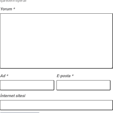
işaretlenmişlerdir
Yorum
*
Ad
*
E-posta
*
İnternet sitesi