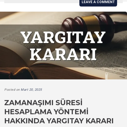
LEAVE A COMMENT
Posted on
Mart 20, 2025
ZAMANAŞIMI SÜRESI
HESAPLAMA YÖNTEMI
HAKKINDA YARGITAY KARARI