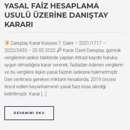
YASAL FAIZ HESAPLAMA
USULÜ ÜZERINE DANIŞTAY
KARARI
Danıştay Karar Künyesi 7. Daire – 2021/1717 –
2022/2433 – 25.05.2022
Karar Özeti Danıştay, gümrük
vergilerinin iadesi talebinde yapılan ihtirazi kaydın hukuka
uygun olmadığına karar vererek, fazladan ödenen vergilerin
ve bu vergilere ilişkin yasal faizinin iadesine hükmetmiştir.
Geri verilmesi gereken miktarın hesabında, 2019 öncesi
tescil edilen beyannamenin yasal faizi esas alındığı
belirtilmiştir. Karar […]
DEVAMINI OKU