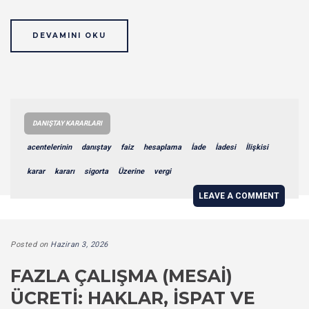
DEVAMINI OKU
DANIŞTAY KARARLARI
acentelerinin
danıştay
faiz
hesaplama
İade
İadesi
İlişkisi
karar
kararı
sigorta
Üzerine
vergi
LEAVE A COMMENT
Posted on
Haziran 3, 2026
FAZLA ÇALIŞMA (MESAI)
ÜCRETI: HAKLAR, İSPAT VE