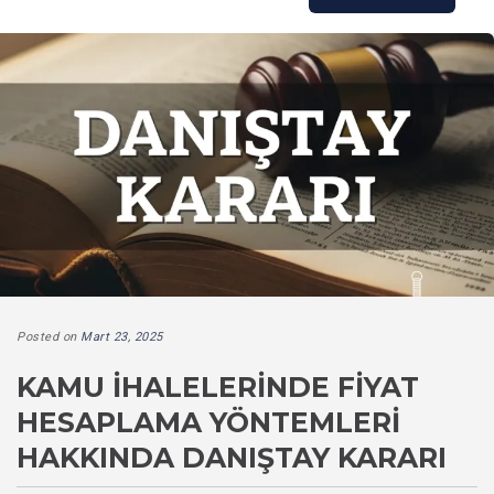
Posted on
Mart 23, 2025
KAMU İHALELERINDE FIYAT
HESAPLAMA YÖNTEMLERI
HAKKINDA DANIŞTAY KARARI