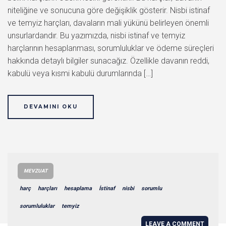
niteliğine ve sonucuna göre değişiklik gösterir. Nisbi istinaf
ve temyiz harçları, davaların mali yükünü belirleyen önemli
unsurlardandır. Bu yazımızda, nisbi istinaf ve temyiz
harçlarının hesaplanması, sorumluluklar ve ödeme süreçleri
hakkında detaylı bilgiler sunacağız. Özellikle davanın reddi,
kabulü veya kısmi kabulü durumlarında […]
DEVAMINI OKU
MEVZUAT
harç
harçları
hesaplama
İstinaf
nisbi
sorumlu
sorumluluklar
temyiz
LEAVE A COMMENT