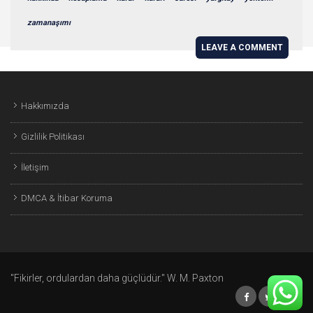
zamanaşımı
LEAVE A COMMENT
Hakkımızda
Gizlilik Politikası
İletişim
DMCA & İtibar Koruma
"Fikirler, ordulardan daha güçlüdür." W. M. Paxton