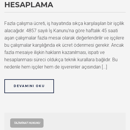
HESAPLAMA
Fazla çalışma ücreti, iş hayatında sıkça karşılaşılan bir işçilik
alacağıdır. 4857 sayılı İş Kanunu’na göre haftalık 45 saati
aşan çalışmalar fazla mesai olarak değerlendirilir ve işçilere
bu çalışmalar karşılığında ek ücret ödenmesi gerekir. Ancak
fazla mesaiye ilişkin hakların kazanılması, ispatı ve
hesaplanması süreci oldukça teknik kurallara bağlıdır. Bu
nedenle hem işçiler hem de işverenler açısından […]
DEVAMINI OKU
TAZMINAT HUKUKU