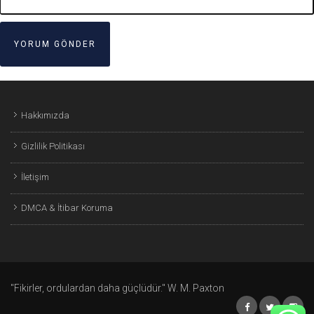
Hakkımızda
Gizlilik Politikası
İletişim
DMCA & İtibar Koruma
"Fikirler, ordulardan daha güçlüdür." W. M. Paxton