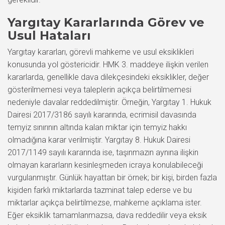
Yargıtay Kararlarında Görev ve
Usul Hataları
Yargıtay kararları, görevli mahkeme ve usul eksiklikleri
konusunda yol göstericidir. HMK 3. maddeye ilişkin verilen
kararlarda, genellikle dava dilekçesindeki eksiklikler, değer
gösterilmemesi veya taleplerin açıkça belirtilmemesi
nedeniyle davalar reddedilmiştir. Örneğin, Yargıtay 1. Hukuk
Dairesi 2017/3186 sayılı kararında, ecrimisil davasında
temyiz sınırının altında kalan miktar için temyiz hakkı
olmadığına karar verilmiştir. Yargıtay 8. Hukuk Dairesi
2017/1149 sayılı kararında ise, taşınmazın aynına ilişkin
olmayan kararların kesinleşmeden icraya konulabileceği
vurgulanmıştır. Günlük hayattan bir örnek; bir kişi, birden fazla
kişiden farklı miktarlarda tazminat talep ederse ve bu
miktarlar açıkça belirtilmezse, mahkeme açıklama ister.
Eğer eksiklik tamamlanmazsa, dava reddedilir veya eksik