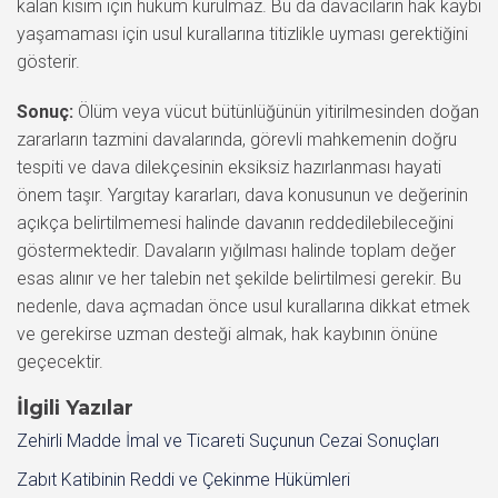
kalan kısım için hüküm kurulmaz. Bu da davacıların hak kaybı
yaşamaması için usul kurallarına titizlikle uyması gerektiğini
gösterir.
Sonuç:
Ölüm veya vücut bütünlüğünün yitirilmesinden doğan
zararların tazmini davalarında, görevli mahkemenin doğru
tespiti ve dava dilekçesinin eksiksiz hazırlanması hayati
önem taşır. Yargıtay kararları, dava konusunun ve değerinin
açıkça belirtilmemesi halinde davanın reddedilebileceğini
göstermektedir. Davaların yığılması halinde toplam değer
esas alınır ve her talebin net şekilde belirtilmesi gerekir. Bu
nedenle, dava açmadan önce usul kurallarına dikkat etmek
ve gerekirse uzman desteği almak, hak kaybının önüne
geçecektir.
İlgili Yazılar
Zehirli Madde İmal ve Ticareti Suçunun Cezai Sonuçları
Zabıt Katibinin Reddi ve Çekinme Hükümleri