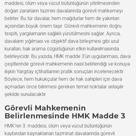
maddesi, ölüm veya vücut bütünlüğünün yitirilmesinden
doğan zararların tazmini davalarında görevli mahkemeyi
belirler. Bu tür davalar, hem mağdurlar hem de yakınları
açısından büyük önem taşır. Görevli mahkemenin doğru
tespiti, yargılamanın sağlıklı yürütülmesini sağlar. Ayrıca,
davaların yığılması ve objektif dava birleşmesi gibi usul
kuralları, hak arama özgürlüğünün etkin kullanılmasında
belirleyicidir. Bu yazıda, HMK madde 3’ün uygulanması, dava
çeşitlerinde görevli mahkemenin nasıl belirlendiği ve konuya
ilişkin Yargıtay içtihatlarının pratik sonuçları incelenecektir.
Böylece, hem hukukçular hem de hak sahipleri için dava
açmadan önce bilinmesi gereken temel noktalar anlaşılır
şekilde sunulacaktır.
Görevli Mahkemenin
Belirlenmesinde HMK Madde 3
HMK’nın 3. maddesi, ölüm veya vücut bütünlüğünün
kaybından kaynaklanan tazminat davalarında görevli