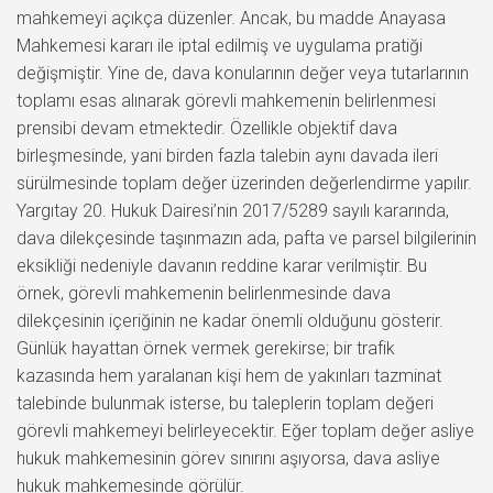
mahkemeyi açıkça düzenler. Ancak, bu madde Anayasa
Mahkemesi kararı ile iptal edilmiş ve uygulama pratiği
değişmiştir. Yine de, dava konularının değer veya tutarlarının
toplamı esas alınarak görevli mahkemenin belirlenmesi
prensibi devam etmektedir. Özellikle objektif dava
birleşmesinde, yani birden fazla talebin aynı davada ileri
sürülmesinde toplam değer üzerinden değerlendirme yapılır.
Yargıtay 20. Hukuk Dairesi’nin 2017/5289 sayılı kararında,
dava dilekçesinde taşınmazın ada, pafta ve parsel bilgilerinin
eksikliği nedeniyle davanın reddine karar verilmiştir. Bu
örnek, görevli mahkemenin belirlenmesinde dava
dilekçesinin içeriğinin ne kadar önemli olduğunu gösterir.
Günlük hayattan örnek vermek gerekirse; bir trafik
kazasında hem yaralanan kişi hem de yakınları tazminat
talebinde bulunmak isterse, bu taleplerin toplam değeri
görevli mahkemeyi belirleyecektir. Eğer toplam değer asliye
hukuk mahkemesinin görev sınırını aşıyorsa, dava asliye
hukuk mahkemesinde görülür.