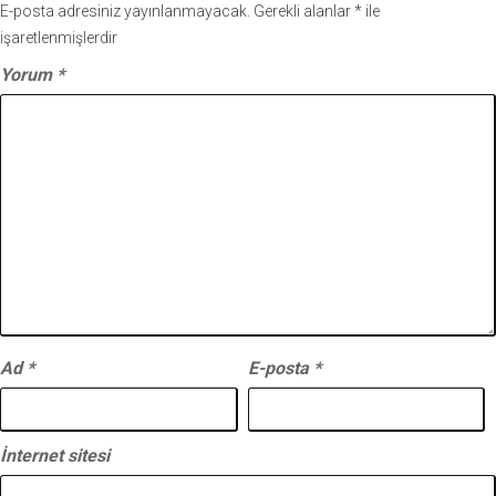
E-posta adresiniz yayınlanmayacak.
Gerekli alanlar
*
ile
işaretlenmişlerdir
Yorum
*
Ad
*
E-posta
*
İnternet sitesi