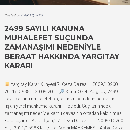
Posted on
Eylül 13, 2025
2499 SAYILI KANUNA
MUHALEFET SUÇUNDA
ZAMANAŞIMI NEDENIYLE
BERAAT HAKKINDA YARGITAY
KARARI
Yargıtay Karar Künyesi 7. Ceza Dairesi – 2009/10260 –
2011/15988 – 20.09.2011
Karar Özeti Yargıtay, 2499
sayılı kanuna muhalefet suçlarından sanıkların beraatine
ilişkin yerel mahkeme kararını inceledi. Suç tarihindeki
zamanaşımı nedeniyle kamu davasının ortadan kaldırılması
kararlaştırıldı. Karar İçeriği 7. Ceza Dairesi 2009/10260
E. , 2011/15988 K. İçtihat Metni MAHKEMESİ :Asliye Ceza