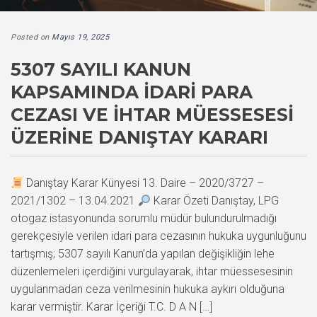
Posted on
Mayıs 19, 2025
5307 SAYILI KANUN
KAPSAMINDA İDARI PARA
CEZASI VE İHTAR MÜESSESESI
ÜZERINE DANIŞTAY KARARI
Danıştay Karar Künyesi 13. Daire – 2020/3727 –
2021/1302 – 13.04.2021
Karar Özeti Danıştay, LPG
otogaz istasyonunda sorumlu müdür bulundurulmadığı
gerekçesiyle verilen idari para cezasının hukuka uygunluğunu
tartışmış; 5307 sayılı Kanun’da yapılan değişikliğin lehe
düzenlemeleri içerdiğini vurgulayarak, ihtar müessesesinin
uygulanmadan ceza verilmesinin hukuka aykırı olduğuna
karar vermiştir. Karar İçeriği T.C. D A N […]