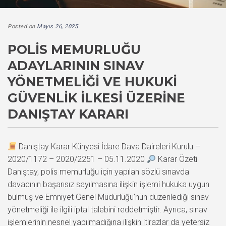
Posted on
Mayıs 26, 2025
POLIS MEMURLUĞU
ADAYLARININ SINAV
YÖNETMELIĞI VE HUKUKI
GÜVENLIK İLKESI ÜZERINE
DANIŞTAY KARARI
Danıştay Karar Künyesi İdare Dava Daireleri Kurulu –
2020/1172 – 2020/2251 – 05.11.2020
Karar Özeti
Danıştay, polis memurluğu için yapılan sözlü sınavda
davacının başarısız sayılmasına ilişkin işlemi hukuka uygun
bulmuş ve Emniyet Genel Müdürlüğü’nün düzenlediği sınav
yönetmeliği ile ilgili iptal talebini reddetmiştir. Ayrıca, sınav
işlemlerinin nesnel yapılmadığına ilişkin itirazlar da yetersiz