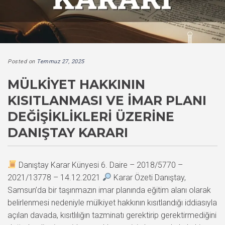
Posted on
Temmuz 27, 2025
MÜLKIYET HAKKININ
KISITLANMASI VE İMAR PLANI
DEĞIŞIKLIKLERI ÜZERINE
DANIŞTAY KARARI
Danıştay Karar Künyesi 6. Daire – 2018/5770 –
2021/13778 – 14.12.2021
Karar Özeti Danıştay,
Samsun’da bir taşınmazın imar planında eğitim alanı olarak
belirlenmesi nedeniyle mülkiyet hakkının kısıtlandığı iddiasıyla
açılan davada, kısıtlılığın tazminatı gerektirip gerektirmediğini