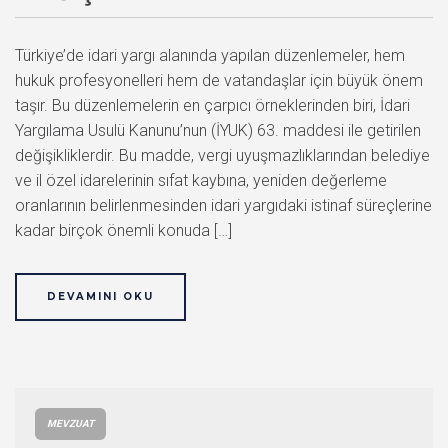
Türkiye’de idari yargı alanında yapılan düzenlemeler, hem
hukuk profesyonelleri hem de vatandaşlar için büyük önem
taşır. Bu düzenlemelerin en çarpıcı örneklerinden biri, İdari
Yargılama Usulü Kanunu’nun (İYUK) 63. maddesi ile getirilen
değişikliklerdir. Bu madde, vergi uyuşmazlıklarından belediye
ve il özel idarelerinin sıfat kaybına, yeniden değerleme
oranlarının belirlenmesinden idari yargıdaki istinaf süreçlerine
kadar birçok önemli konuda […]
DEVAMINI OKU
MEVZUAT