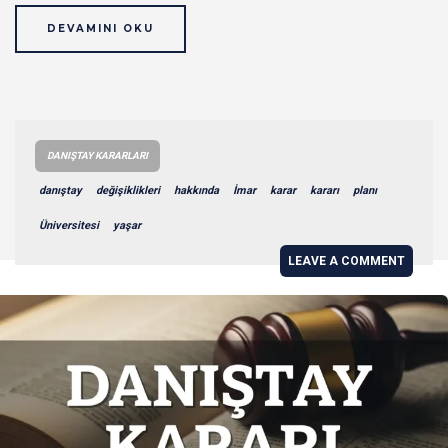
DEVAMINI OKU
DANIŞTAY KARARLARI
danıştay
değişiklikleri
hakkında
İmar
karar
kararı
planı
Üniversitesi
yaşar
LEAVE A COMMENT