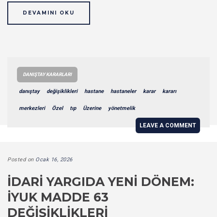
DEVAMINI OKU
DANIŞTAY KARARLARI
danıştay
değişiklikleri
hastane
hastaneler
karar
kararı
merkezleri
Özel
tıp
Üzerine
yönetmelik
LEAVE A COMMENT
Posted on
Ocak 16, 2026
İDARI YARGIDA YENI DÖNEM:
İYUK MADDE 63
DEĞIŞIKLIKLERI