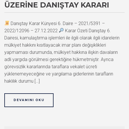
ÜZERINE DANIŞTAY KARARI
Danıştay Karar Künyesi 6. Daire – 2021/5391 –
2022/12096 – 27.12.2022
Karar Özeti Danıştay 6.
Dairesi, kamulaştırma işlemleri ile ilgili olarak ilgili idarelerin
mülkiyet hakkını kısıtlayacak imar planı değişiklikleri
yapmaması durumunda, mülkiyet hakkına ilişkin davaların
adli yargıda görülmesi gerektiğine hükmetmiştir. Ayrıca
görevsizlik kararlarında taraflara vekalet ücreti
yüklenemeyeceğine ve yargılama giderlerinin tarafların
haklılık durumu […]
DEVAMINI OKU