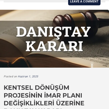
LEAVE A COMMENT
Posted on
Haziran 1, 2025
KENTSEL DÖNÜŞÜM
PROJESININ İMAR PLANI
DEĞIŞIKLIKLERI ÜZERINE