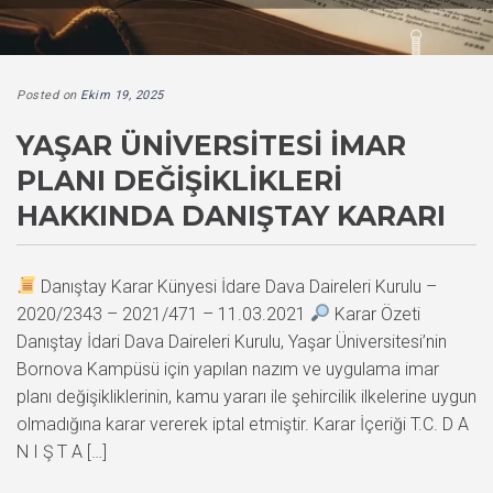
Posted on
Ekim 19, 2025
YAŞAR ÜNIVERSITESI İMAR
PLANI DEĞIŞIKLIKLERI
HAKKINDA DANIŞTAY KARARI
Danıştay Karar Künyesi İdare Dava Daireleri Kurulu –
2020/2343 – 2021/471 – 11.03.2021
Karar Özeti
Danıştay İdari Dava Daireleri Kurulu, Yaşar Üniversitesi’nin
Bornova Kampüsü için yapılan nazım ve uygulama imar
planı değişikliklerinin, kamu yararı ile şehircilik ilkelerine uygun
olmadığına karar vererek iptal etmiştir. Karar İçeriği T.C. D A
N I Ş T A […]