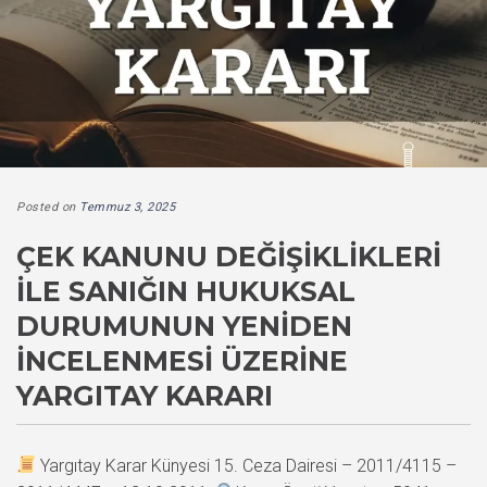
Posted on
Temmuz 3, 2025
ÇEK KANUNU DEĞIŞIKLIKLERI
ILE SANIĞIN HUKUKSAL
DURUMUNUN YENIDEN
İNCELENMESI ÜZERINE
YARGITAY KARARI
Yargıtay Karar Künyesi 15. Ceza Dairesi – 2011/4115 –