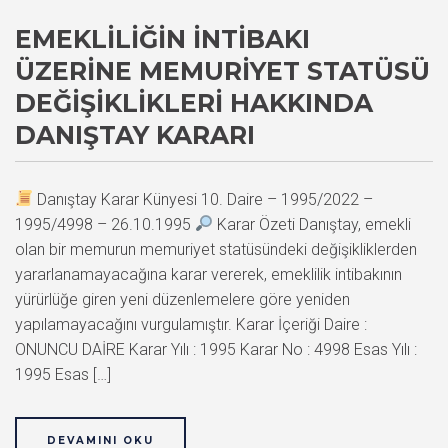
EMEKLILIĞIN İNTIBAKI
ÜZERINE MEMURIYET STATÜSÜ
DEĞIŞIKLIKLERI HAKKINDA
DANIŞTAY KARARI
Danıştay Karar Künyesi 10. Daire – 1995/2022 –
1995/4998 – 26.10.1995
Karar Özeti Danıştay, emekli
olan bir memurun memuriyet statüsündeki değişikliklerden
yararlanamayacağına karar vererek, emeklilik intibakının
yürürlüğe giren yeni düzenlemelere göre yeniden
yapılamayacağını vurgulamıştır. Karar İçeriği Daire :
ONUNCU DAİRE Karar Yılı : 1995 Karar No : 4998 Esas Yılı :
1995 Esas […]
DEVAMINI OKU