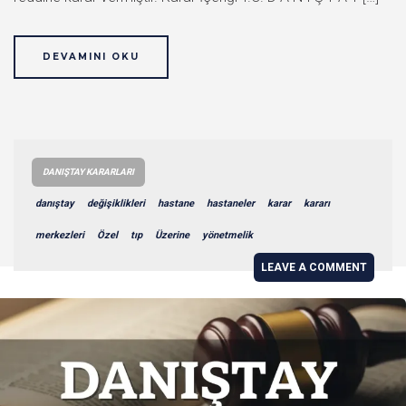
DEVAMINI OKU
DANIŞTAY KARARLARI
danıştay
değişiklikleri
hastane
hastaneler
karar
kararı
merkezleri
Özel
tıp
Üzerine
yönetmelik
LEAVE A COMMENT