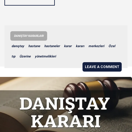
DANIŞTAY KARARLARI
danıştay
hastane
hastaneler
karar
kararı
merkezleri
Özel
tıp
Üzerine
yönetmelikleri
LEAVE A COMMENT