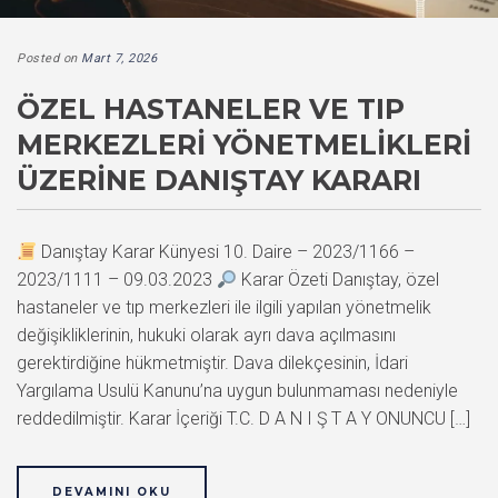
Posted on
Mart 7, 2026
ÖZEL HASTANELER VE TIP
MERKEZLERI YÖNETMELIKLERI
ÜZERINE DANIŞTAY KARARI
Danıştay Karar Künyesi 10. Daire – 2023/1166 –
2023/1111 – 09.03.2023
Karar Özeti Danıştay, özel
hastaneler ve tıp merkezleri ile ilgili yapılan yönetmelik
değişikliklerinin, hukuki olarak ayrı dava açılmasını
gerektirdiğine hükmetmiştir. Dava dilekçesinin, İdari
Yargılama Usulü Kanunu’na uygun bulunmaması nedeniyle
reddedilmiştir. Karar İçeriği T.C. D A N I Ş T A Y ONUNCU […]
DEVAMINI OKU