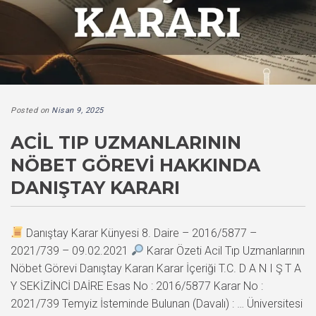
Posted on
Nisan 9, 2025
ACIL TIP UZMANLARININ
NÖBET GÖREVI HAKKINDA
DANIŞTAY KARARI
Danıştay Karar Künyesi 8. Daire – 2016/5877 –
2021/739 – 09.02.2021
Karar Özeti Acil Tıp Uzmanlarının
Nöbet Görevi Danıştay Kararı Karar İçeriği T.C. D A N I Ş T A
Y SEKİZİNCİ DAİRE Esas No : 2016/5877 Karar No :
2021/739 Temyiz İsteminde Bulunan (Davalı) : … Üniversitesi