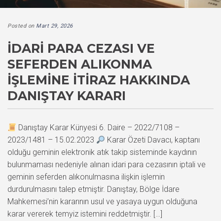
Posted on
Mart 29, 2026
İDARI PARA CEZASI VE
SEFERDEN ALIKONMA
İŞLEMINE İTIRAZ HAKKINDA
DANIŞTAY KARARI
Danıştay Karar Künyesi 6. Daire – 2022/7108 –
2023/1481 – 15.02.2023
Karar Özeti Davacı, kaptanı
olduğu geminin elektronik atık takip sisteminde kaydının
bulunmaması nedeniyle alınan idari para cezasının iptali ve
geminin seferden alıkonulmasına ilişkin işlemin
durdurulmasını talep etmiştir. Danıştay, Bölge İdare
Mahkemesi’nin kararının usul ve yasaya uygun olduğuna
karar vererek temyiz istemini reddetmiştir. […]